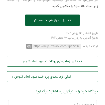
زیر ثبت نام خود را تکمیل کنید.
تکمیل احراز هویت سجام
تاریخ انتشار: 23 بهمن 1402
تاریخ آخرین به‌روزرسانی: 23 بهمن 1402
لینک کوتاه:
https://help.irfarabi.com/?p=5396
« بعدی: زمانبندی پرداخت سود نماد شجم
قبلی: زمانبندی پرداخت سود نماد نتوس »
دیدگاه خود را با دیگران به اشتراک بگذارید.