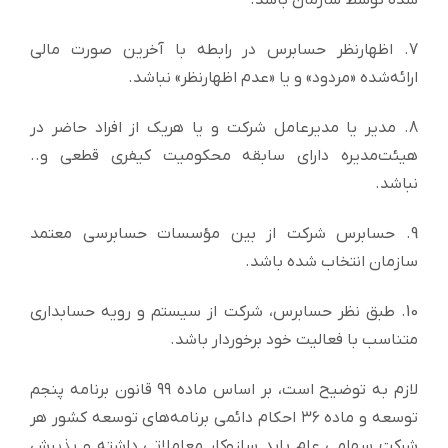
شده توسط سازمان باشد.
7. اظهارنظر حسابرس در رابطه با آخرین صورت مالی
ارائه‌شده «مردود» و یا «عدم اظهارنظر» نباشد.
8. مدیر یا مدیرعامل شرکت و یا هریک از افراد حاضر در
هیئت‌مدیره دارای سابقه محکومیت کیفری قطعی و..
نباشد.
9. حسابرس شرکت از بین مؤسسات حسابرسی معتمد
سازمان انتخاب شده باشد.
10. طبق نظر حسابرس، شرکت از سیستم و رویه حسابداری
متناسب با فعالیت خود برخوردار باشد.
لازم به توضیح است، بر اساس ماده ۹۹ قانون برنامه پنجم
توسعه و ماده ۳۶ احکام دائمی برنامه‌های توسعه کشور هر
شرکت سهامی عام باید سازوکار معاملاتی داشته و پذیرش