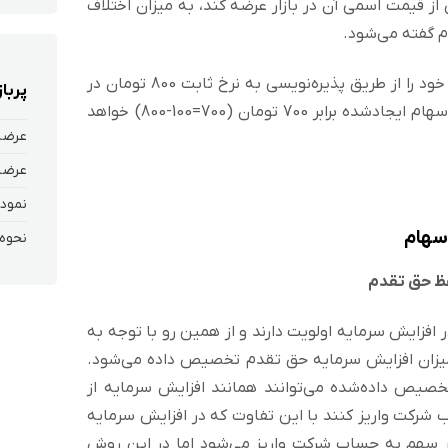
ز قیمت اسمی آن در بازار عرضه کند، به میزان اختلاف
 گفته می‌شود.
فرض کنید شرکتی مانند تملت سهام جدید خود را از طریق پذیره‌نویسی به نرخ ثابت 800 تومان در
پربا
بازار به فروش برساند در این شرایط صرف سهام ایجادشده برابر 700 تومان (700=100-800) خواهد
عرضه
عرضه
نمودا
سهام
افزایش سرمایه اولویت دارند و از همین رو با توجه به
یزان افزایش سرمایه حق تقدم تخصیص داده می‌شود.
صیص داده‌شده می‌توانند همانند افزایش سرمایه از
ب شرکت واریز کنند با این تفاوت که در افزایش سرمایه
هر سهم به حساب شرکت واریز می‌شود اما در این روش