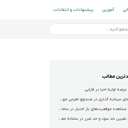
تی
آموزین
پیشنهادات و انتقادات
ترین مطالب
عرضه اولیه احیا در فارابی
راهنمای سرمایه گذاری در صندوق اهرمی جهش
نحوه‌ مشاهده‌ موقعیت‌های باز اختیار در سامانه هلیوم و نکست
نحوه تعیین حد سود و حد ضرر در سامانه معاملاتی کارگزاری فارابی