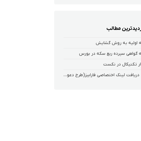
زدیدترین مطالب
 اولیه به روش گشایش
 گواهی سپرده ربع سکه در بورس
ر تکنیکال در نکست
نحوه دریافت لینک اختصاصی فارابیز(طرح دعوت از دوستان)