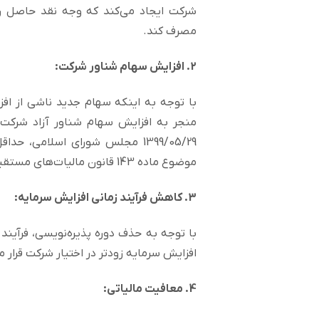
شرکت ایجاد می‌کند که وجه نقد حاصل را د
مصرف کند.
2. افزایش سهام شناور شرکت:
با توجه به اینکه سهام جدید ناشی از افزای
منجر به افزایش سهام شناور آزاد شرکت 
1399/05/29 مجلس شورای اسلامی،
موضوع ماده 143 قانون مالیات‌های مستقیم، از 20 درصد به 25 درصد افزایش یافت.
3. کاهش فرآیند زمانی افزایش سرمایه:
با توجه به حذف دوره پذیره‌نویسی، فرآیند
افزایش سرمایه زودتر در اختیار شرکت قرار می
4. معافیت مالیاتی: