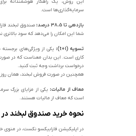
این روش، یک راهکار هوشمندانه برای
سرمایه‌گذاری‌ها است.
بازدهی تا 38.5 درصد:
شما این امکان را می‌دهد که سود بالاتری 
تسویه (t+1):
یکی از ویژگی‌های برجسته ص
کاری است. این بدان معناست که در صورت
درخواست برداشت وجه ثبت کنید.
همچنین در صورت فروش لبخند، همان روز ج
معاف از مالیات:
یکی از مزایای بزرگ سرما
است که معاف از مالیات هستند.
نحوه خرید صندوق لبخند در س
در اپلیکیشن فارابیکسو نکست، در منوی خان