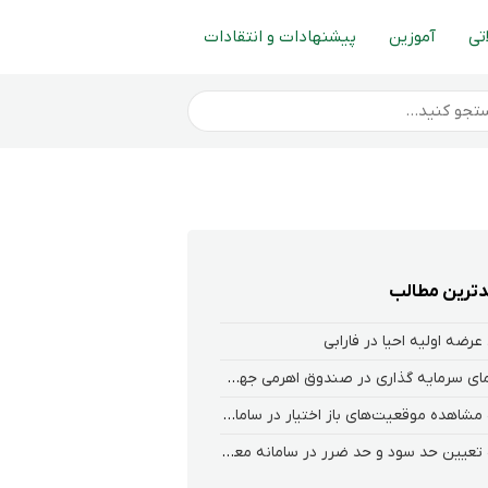
تی
آموزین
پیشنهادات و انتقادات
ترین مطالب
عرضه اولیه احیا در فارابی
راهنمای سرمایه گذاری در صندوق اهرمی جهش
نحوه‌ مشاهده‌ موقعیت‌های باز اختیار در سامانه هلیوم و نکست
نحوه تعیین حد سود و حد ضرر در سامانه معاملاتی کارگزاری فارابی