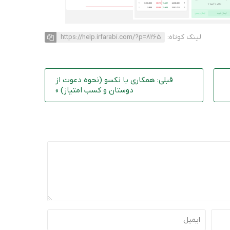
لینک کوتاه:
https://help.irfarabi.com/?p=8265
قبلی: همکاری با نکسو (نحوه دعوت از
دوستان و کسب امتیاز) »