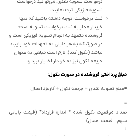
درخواست تسویه نقدی, می‌توانید درخواست
تسویه فیزیکی ثبت نمایید.
ثبت درخواست: توجه داشته باشید که تنها
خریدار مجاز به ثبت درخواست تسویه است؛
فروشنده متعهد به انجام تسویه فیزیکی است و
در صورتیکه به هر دلیلی به تعهدات خود پایبند
نباشد (نکول کند)، لازم است مبلغی به عنوان
جریمه نکول نیز به خریدار اختیار بپردازد.
مبلغ پرداختی فروشنده در صورت نکول:
=مبلغ تسویه نقدی + جریمه نکول + کارمزد اعمال
=
تعداد موقعیت نکول شده * اندازه قرارداد* (قیمت پایانی
سهم – قیمت اعمال)
+