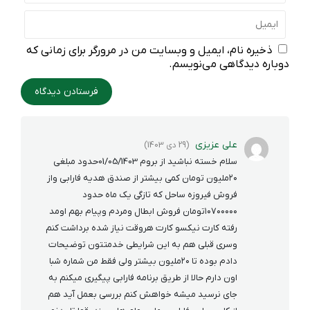
ذخیره نام، ایمیل و وبسایت من در مرورگر برای زمانی که
دوباره دیدگاهی می‌نویسم.
علی عزیزی
(29 دی 1403)
سلام خسته نباشید از بروم 01/05/1403حدود مبلغی
۲۰ملیون تومان کمی بیشتر از صندق هدیه فارابی واز
فروش فیروزه ساحل که تازگی یک ماه حدود
۱۰۷۰۰۰۰۰تومان فروش ابطال ومردم وپیام بهم اومد
رفته کارت نیکسو کارت هروقت نیاز شده برداشت کنم
وسری قبلی هم به این شرايطی خدمتتون توضیحات
دادم بوده تا ۲۰ملیون بیشتر ولی فقط من شماره شبا
اون دارم حالا از طریق برنامه فارابی پیگیری میکنم به
جای نرسید میشه خواهش کنم بررسی بعمل آید هم