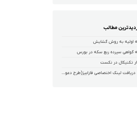
زدیدترین مطالب
 اولیه به روش گشایش
 گواهی سپرده ربع سکه در بورس
ر تکنیکال در نکست
نحوه دریافت لینک اختصاصی فارابیز(طرح دعوت از دوستان)