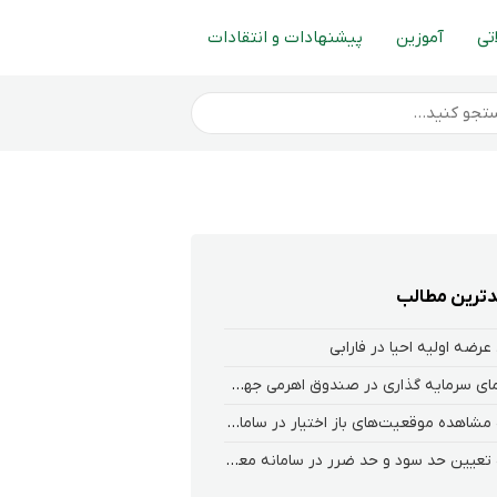
تی
آموزین
پیشنهادات و انتقادات
ترین مطالب
عرضه اولیه احیا در فارابی
راهنمای سرمایه گذاری در صندوق اهرمی جهش
نحوه‌ مشاهده‌ موقعیت‌های باز اختیار در سامانه هلیوم و نکست
نحوه تعیین حد سود و حد ضرر در سامانه معاملاتی کارگزاری فارابی