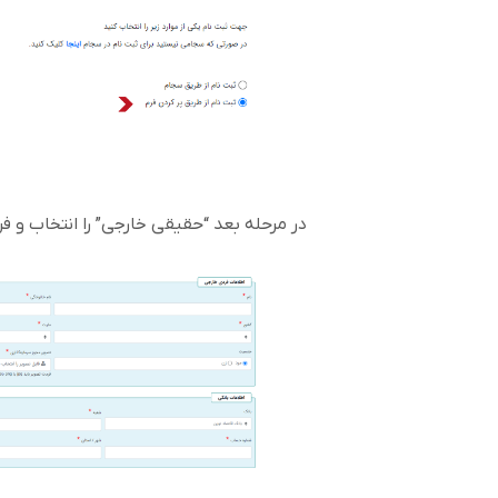
در مرحله بعد “حقیقی خارجی” را انتخاب و فر