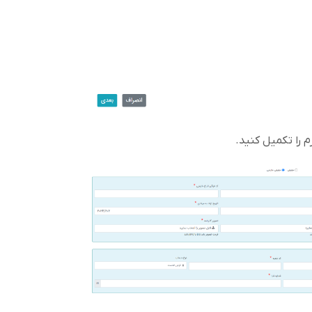
م را تکمیل کنید.