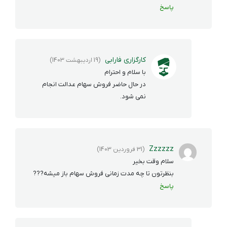
پاسخ
کارگزاری فارابی
(19 اردیبهشت 1403)
با سلام و احترام
در حال حاضر فروش سهام عدالت انجام
نمی شود.
Zzzzzz
(31 فروردین 1403)
سلام وقت بخیر
بنظرتون تا چه مدت زمانی فروش سهام باز میشه???
پاسخ