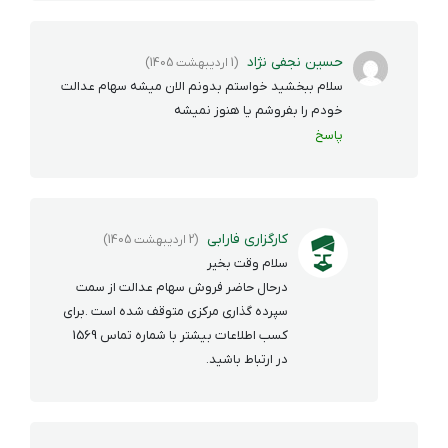
حسین نجفی نژاد
(1 اردیبهشت 1405)
سلام ببخشید خواستم بدونم الان میشه سهام عدالت
خودم را بفروشم یا هنوز نمیشه
پاسخ
کارگزاری فارابی
(2 اردیبهشت 1405)
سلام وقت بخیر
درحال حاضر فروش سهام عدالت از سمت
سپرده گذاری مرکزی متوقف شده است .برای
کسب اطلاعات بیشتر با شماره تماس 1569
در ارتباط باشید.