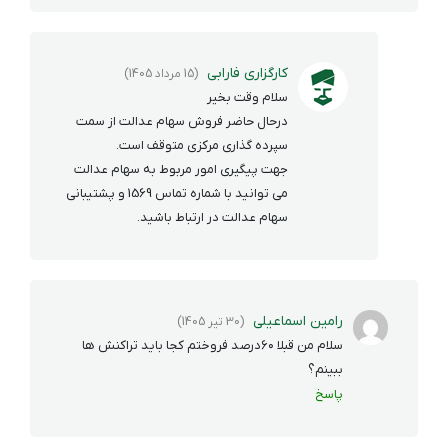
کارگزاری فارابی
(15 مرداد 1405)
سلام وقت بخیر
درحال حاضر فروش سهام عدالت از سمت
سپرده گذاری مرکزی متوقف است.
جهت پیگیری امور مربوط به سهام عدالت
می توانید با شماره تماس 1569 و پشتیبانی
سهام عدالت در ارتباط باشید.
رامین اسماعیلی
(30 تیر 1405)
سلام من قبلا ۶٠درصد فروختم کجا باید تراکنش ها
ببینم؟
پاسخ