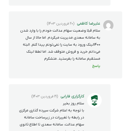
علیرضا کاظمی
(20 فروردین 1403)
سلام قبلا وضعیت سهام عدالت خودم را با وارد شدن
به سامانه سعدی مدیریت میکردم. اما حالا از سال
۱۴۰۰لینک ورود به سایت را نمی‌تونم پيدا کنم. البته
می‌دانم خرید و فروش متوقف شد. اما لطفا لینک
مستقیم سامانه را بفرستید..متشکرم
پاسخ
کارگزاری فارابی
(21 فروردین 1403)
سلام روز بخیر
با توجه به اعلام شرکت سپرده گذاری مرکزی
در رابطه با تغییرات در زیرساخت سامانه
سهام عدالت، سامانه سعدی تا اطلاع ثانوی