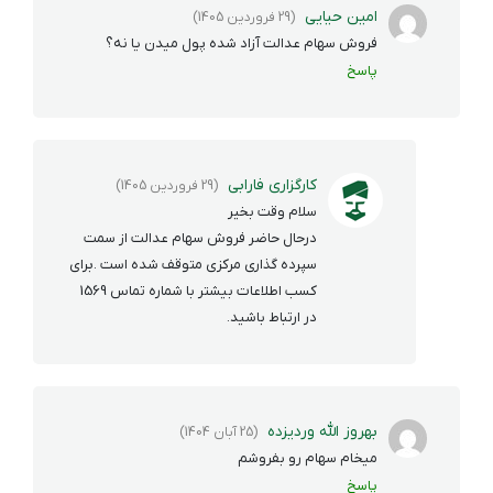
امین حیایی
(29 فروردین 1405)
فروش سهام عدالت آزاد شده پول میدن یا نه؟
پاسخ
کارگزاری فارابی
(29 فروردین 1405)
سلام وقت بخیر
درحال حاضر فروش سهام عدالت از سمت
سپرده گذاری مرکزی متوقف شده است .برای
کسب اطلاعات بیشتر با شماره تماس 1569
در ارتباط باشید.
بهروز الله وردیزده
(25 آبان 1404)
میخام سهام رو بفروشم
پاسخ