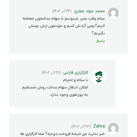
محمد جواد غفاری
(24 آذر 1402)
سلام وقت بخیر. میتونیم با سهام عدالتمون معامله
کنیم؟یعنی آزادش کنیم و خودمون ازش نوسان
بگیریم؟
پاسخ
کارگزاری فارابی
(27 آذر 1402)
با سلام و احترام
امکان انتقال سهام عدالت روش مستقیم
به پورتفوی وجود ندارد.
Zahra
(23 آذر 1402)
خبر ندارید می میشه فروخت دوباره؟ شما کارگزاری ها