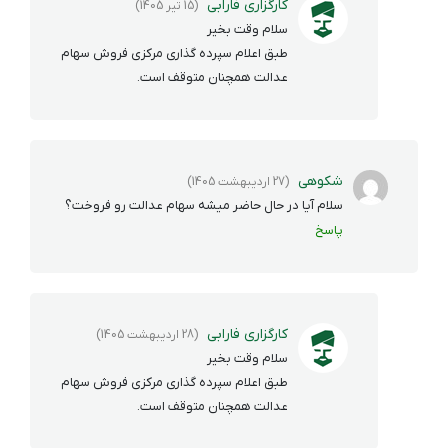
کارگزاری فارابی
(15 تیر 1405)
سلام وقت بخیر
طبق اعلام سپرده گذاری مرکزی فروش سهام
عدالت همچنان متوقف است.
شکوهی
(27 اردیبهشت 1405)
سلام آیا در حال حاضر میشه سهام عدالت رو فروخت؟
پاسخ
کارگزاری فارابی
(28 اردیبهشت 1405)
سلام وقت بخیر
طبق اعلام سپرده گذاری مرکزی فروش سهام
عدالت همچنان متوقف است.