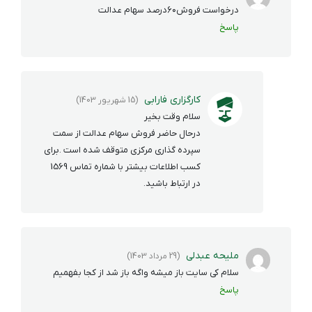
درخواست فروش۶۰درصد سهام عدالت
پاسخ
کارگزاری فارابی
(15 شهریور 1403)
سلام وقت بخیر
درحال حاضر فروش سهام عدالت از سمت
سپرده گذاری مرکزی متوقف شده است .برای
کسب اطلاعات بیشتر با شماره تماس 1569
در ارتباط باشید.
ملیحه عبدلی
(29 مرداد 1403)
سلام کی سایت باز میشه واگه باز شد از کجا بفهمیم
پاسخ