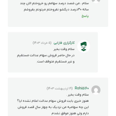
سلام ، من شصد درصد سهامم رو خروختم الان چند
ساله ۳۰درصد دیگشو نفروختم میتونم بفروشم
پاسخ
کارگزاری فارابی
(5 خرداد 1403)
سلام وقت بخیر
در حال حاضر فروش سهام عدالت مستقیم
و غیر مستقیم متوقف است.
Rohi5160
(19 اردیبهشت 1403)
سلام وقت بخیر .
هنوز خبری بابت فروش سهام عدالت اعلام نشده ایا؟
این چه سهامیه من نزدیک به چهار سال قصد فروش
دارم ولی هنوز موفق نشدم