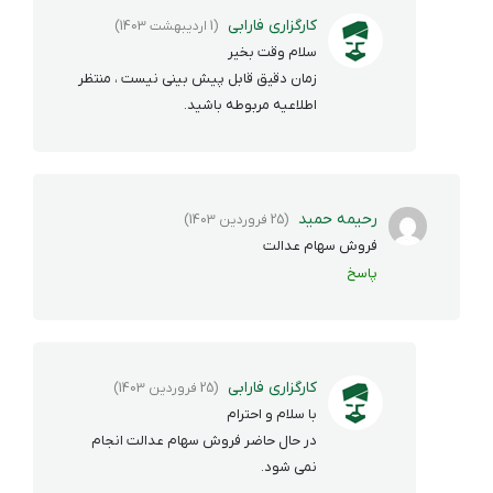
کارگزاری فارابی
(1 اردیبهشت 1403)
سلام وقت بخیر
زمان دقیق قابل پیش بینی نیست ، منتظر
اطلاعیه مربوطه باشید.
رحیمه حمید
(25 فروردین 1403)
فروش سهام عدالت
پاسخ
کارگزاری فارابی
(25 فروردین 1403)
با سلام و احترام
در حال حاضر فروش سهام عدالت انجام
نمی شود.