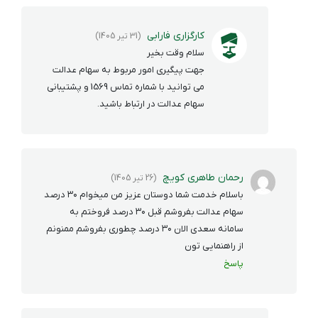
کارگزاری فارابی
(31 تیر 1405)
سلام وقت بخیر
جهت پیگیری امور مربوط به سهام عدالت
می توانید با شماره تماس 1569 و پشتیبانی
سهام عدالت در ارتباط باشید.
رحمان طاهری کویچ
(26 تیر 1405)
باسلام خدمت شما دوستان عزیز من میخوام ۳۰ درصد
سهام عدالت بفروشم قبل ۳۰ درصد فروختم به
سامانه سعدی الان ۳۰ درصد چطوری بفروشم ممنونم
از راهنمایی تون
پاسخ