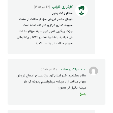
کارگزاری فارابی
(26 تیر 1405)
سلام وقت بخیر
درحال حاضر فروش سهام عدالت از سمت
سپرده گذاری مرکزی متوقف شده است.
جهت پیگیری امور مربوط به سهام عدالت
می توانید با شماره تماس 1569 و پشتیبانی
سهام عدالت در ارتباط باشید.
سید مرتضی سادات
(18 تیر 1405)
سلام ببخشید اخبار اعلام کرد درتابستان امسال فروش
سهام عدالت ازاد میشه میخواستم بدونم کی باز
میشه دقیق تر ممنون
پاسخ