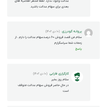
عدالت وجود ندارد. لطفا منتظر اطلاعیه های
بعدی برای سهام عدالت باشید.
پروانه گودرزی
(10 دی 1402)
سلام.من قصد فروش ۶۰ درصدسهام عدالت را دارم ، از
زحمات شما سپاسگزارم
پاسخ
کارگزاری فارابی
(10 دی 1402)
سلام روز بخیر
در حال حاضر فروش سهام عدالت متوقف
است