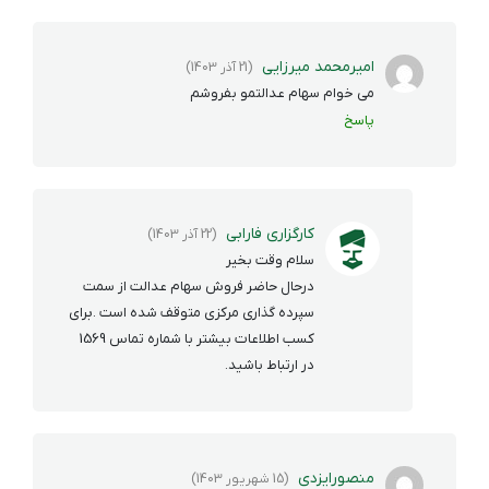
امیرمحمد میرزایی
(21 آذر 1403)
می خوام سهام عدالتمو بفروشم
پاسخ
کارگزاری فارابی
(22 آذر 1403)
سلام وقت بخیر
درحال حاضر فروش سهام عدالت از سمت
سپرده گذاری مرکزی متوقف شده است .برای
کسب اطلاعات بیشتر با شماره تماس 1569
در ارتباط باشید.
منصورایزدی
(15 شهریور 1403)