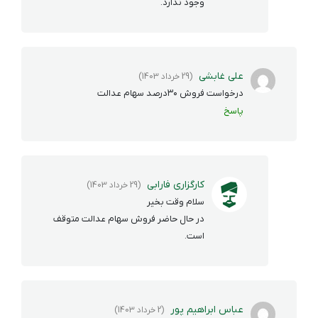
وجود ندارد.
علی غابشی
(29 خرداد 1403)
درخواست فروش ۳۰درصد سهام عدالت
پاسخ
کارگزاری فارابی
(29 خرداد 1403)
سلام وقت بخیر
در حال حاضر فروش سهام عدالت متوقف
است.
عباس ابراهیم پور
(2 خرداد 1403)