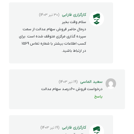
کارگزاری فارابی
(30 تیر 1403)
سلام وقت بخیر
درحال حاضر فروش سهام عدالت از سمت
سپرده گذاری مرکزی متوقف شده است .برای
کسب اطلاعات بیشتر با شماره تماس 1569
در ارتباط باشید.
سعید الماسی
(19 تیر 1403)
درخواست فروش 60درصد سهام عدالت
پاسخ
کارگزاری فارابی
(19 تیر 1403)