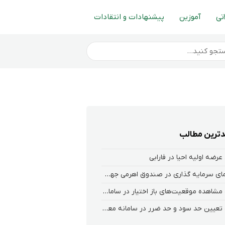
تی
آموزین
پیشنهادات و انتقادات
ترین مطالب
عرضه اولیه احیا در فارابی
راهنمای سرمایه گذاری در صندوق اهرمی جهش
نحوه‌ مشاهده‌ موقعیت‌های باز اختیار در سامانه هلیوم و نکست
نحوه تعیین حد سود و حد ضرر در سامانه معاملاتی کارگزاری فارابی