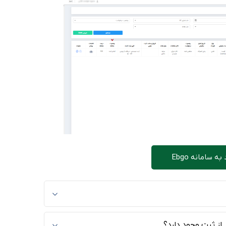
به سامانه Ebgo
ز ثبت وجود دارد؟