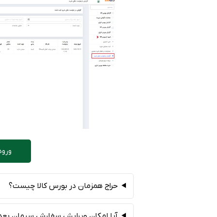
ورود 
حراج همزمان در بورس کالا چیست؟
آیا امکان ویرایش سفارش سیمان بعد ا