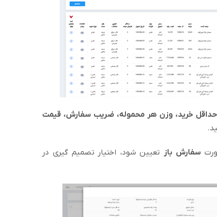
داقل خرید، وزن هر محموله، ضریب سفارش، قیمت
د.
ورت
سفارش باز
تعیین شود، اختیار تصمیم گیری در