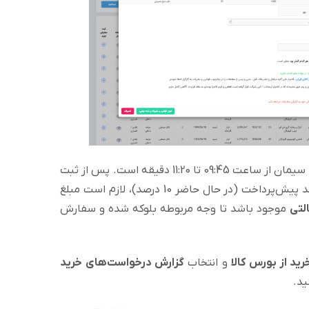
در حال حاضر زمان ثبت سفارش جهت خرید سیمان از ساعت 09:45 تا 11:20 دقیقه است. پس از ثبت
سفارش اولیه توسط کاربر، با توجه به درصد پیش‌پرداخت (در حال حاضر 10 درصد)، لازم است مبلغ
لتی
موجود باشد تا وجه مربوطه بلوکه شده و سفارش
رید از بورس کالا
و انتخاب
گزارش درخواست‌های خرید
ید.