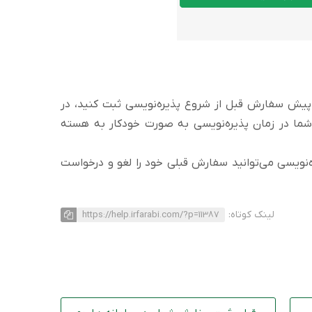
یش سفارش قبل از شروع پذیره‌نویسی ثبت کنید، در
ا در زمان پذیره‌نویسی به صورت خودکار به هسته
‌نویسی می‌توانید سفارش قبلی خود را لغو و درخواست
لینک کوتاه:
https://help.irfarabi.com/?p=11387