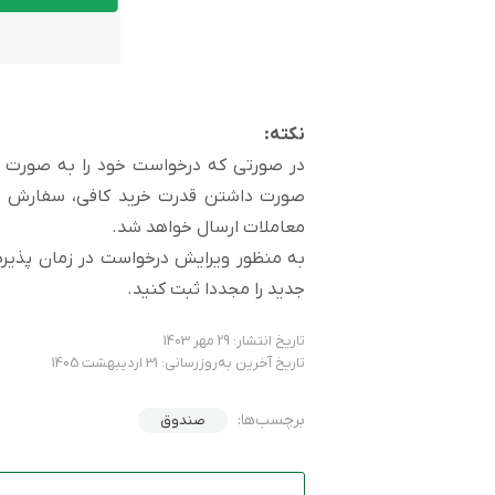
نکته:
در صورتی که درخواست خود را به صورت پ
صورت داشتن قدرت خرید کافی، سفارش شم
معاملات ارسال خواهد شد.
به منظور ویرایش درخواست در زمان پذیره
جدید را مجددا ثبت کنید.
تاریخ انتشار: 29 مهر 1403
تاریخ آخرین به‌روزرسانی: 31 اردیبهشت 1405
برچسب‌ها:
صندوق