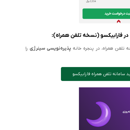
 فارابیکسو (نسخه تلفن همراه):
 تلفن همراه، در پنجره خانه
پذیره‌نویسی سینرژی
را
 سامانه تلفن همراه فارابیکسو