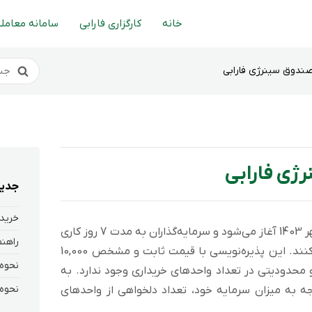
خانه
کارگزاری فارابی
سامانه معاملا
صندوق سینرژی فارابی
ژی فارابی
جدید
خرید 
پذیره‌نویسی صندوق سینرژی از تاریخ 29 مهر 1403 آغاز می‌شود و سرمایه‌گذاران به مدت 7 روز کاری
فرصت دارند تا در این پذیره‌نویسی شرکت کنند. این پذیره‌نویسی با قیمت ثابت و مشخص 10,000
 محدودیتی در تعداد واحدهای خریداری وجود ندارد. به
وجه به میزان سرمایه خود، تعداد دلخواهی از واحدهای