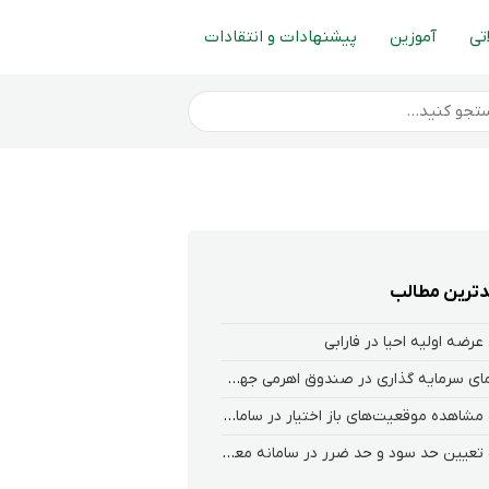
تی
آموزین
پیشنهادات و انتقادات
ترین مطالب
عرضه اولیه احیا در فارابی
راهنمای سرمایه گذاری در صندوق اهرمی جهش
نحوه‌ مشاهده‌ موقعیت‌های باز اختیار در سامانه هلیوم و نکست
نحوه تعیین حد سود و حد ضرر در سامانه معاملاتی کارگزاری فارابی