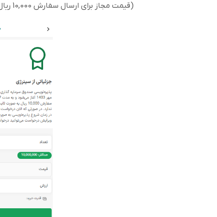
(قیمت مجاز برای ارسال سفارش 10,000 ریال به صورت ثابت است)