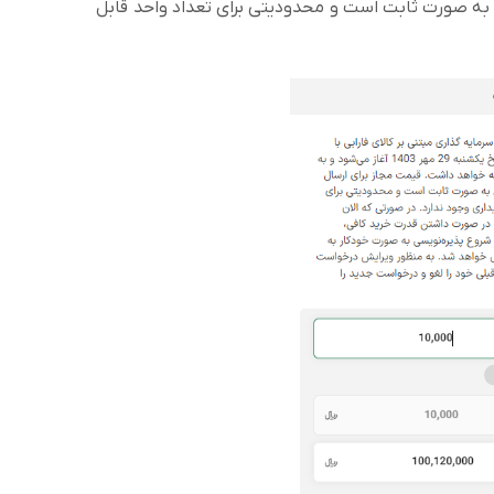
ز برای ارسال سفارش 10,000 ریال به صورت ثابت است و محدودیتی برای تعداد واحد قابل