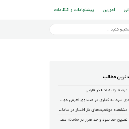
تی
آموزین
پیشنهادات و انتقادات
ترین مطالب
عرضه اولیه احیا در فارابی
راهنمای سرمایه گذاری در صندوق اهرمی جهش
نحوه‌ مشاهده‌ موقعیت‌های باز اختیار در سامانه هلیوم و نکست
نحوه تعیین حد سود و حد ضرر در سامانه معاملاتی کارگزاری فارابی