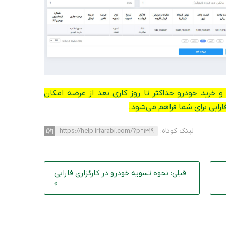
 خرید خودرو حداکثر تا روز کاری بعد از عرضه امکان
ابی برای شما فراهم می‌شود.
لینک کوتاه:
https://help.irfarabi.com/?p=1319
قبلی: نحوه تسویه خودرو در کارگزاری فارابی
»