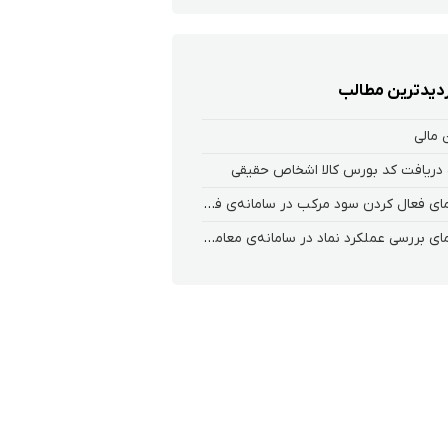
زدیدترین مطالب
مالی
دریافت کد بورس کالا اشخاص حقیقی
راهنمای فعال کردن سود مرکب در سامانه‌ی فارابی زون
راهنمای بررسی عملکرد نماد در سامانه‌ی معاملاتی ریواس