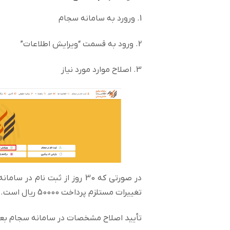
1. ورورد به سامانه سجام
2. ورود به قسمت “ویرایش اطلاعات”
3. اصلاح موارد مورد نیاز
در صورتی که 30 روز از ثبت ن
تغییرات مستلزم پرداخت 50000 ریال است.
تأیید اصلاح مشخصات در سامانه سجام بعد از گذشت 24 الی 48 ساعت ک