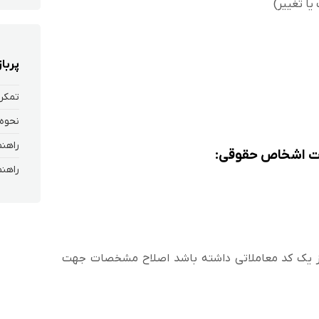
یا تغییر)
پربا
تمکن 
نحوه 
عات اشخاص حقوقی:
ز یک کد معاملاتی داشته باشد اصلاح مشخصات جهت