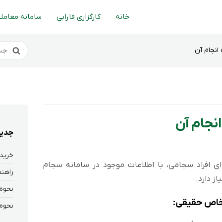
خانه
کارگزاری فارابی
سامانه معاملا
انجام آن
نجام آن
جدید
خرید 
ای افراد سجامی، با اطلاعات موجود در سامانه سجام
ز دارد.
شخاص حقیقی: