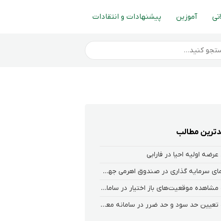
تی
آموزین
پیشنهادات و انتقادات
ترین مطالب
عرضه اولیه احیا در فارابی
راهنمای سرمایه گذاری در صندوق اهرمی جهش
نحوه‌ مشاهده‌ موقعیت‌های باز اختیار در سامانه هلیوم و نکست
نحوه تعیین حد سود و حد ضرر در سامانه معاملاتی کارگزاری فارابی