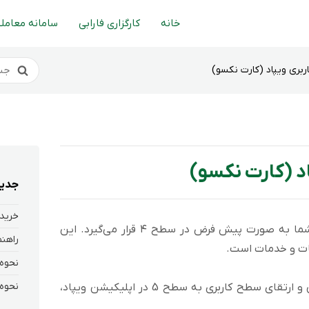
خانه
کارگزاری فارابی
سامانه معاملا
بری ویپاد (کارت نکسو)
د (کارت نکسو)
جدید
خرید 
سطح کاربری شما به صورت پیش فرض در سطح ۴ قرار می‌گیرد. این
ات و خدمات است.
به منظور افزایش سقف تراکنش‌های بانکی و ارتقای سطح کاربری به سطح 5 در اپلیکیشن ویپاد،