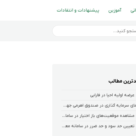
تی
آموزین
پیشنهادات و انتقادات
ترین مطالب
عرضه اولیه احیا در فارابی
راهنمای سرمایه گذاری در صندوق اهرمی جهش
نحوه‌ مشاهده‌ موقعیت‌های باز اختیار در سامانه هلیوم و نکست
نحوه تعیین حد سود و حد ضرر در سامانه معاملاتی کارگزاری فارابی