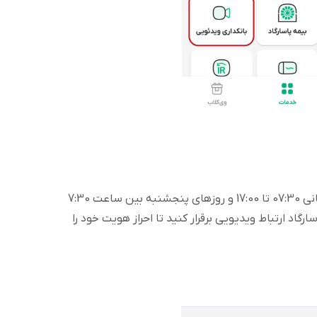
روزهای شنبه تا چهارشنبه در بازه زمانی 07:30 تا 17:00 و روزهای پنجشنبه بین ساعت 7:30
پاسارگاد ارتباط ویدیویی برقرار کنید تا احراز هویت خود را