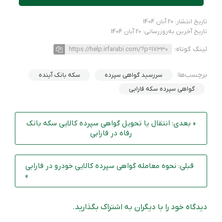
تاریخ انتشار: 20 آبان 1404
تاریخ آخرین به‌روزرسانی: 20 آبان 1404
لینک کوتاه:
https://help.irfarabi.com/?p=17330
برچسب‌ها:
سررسید گواهی سپرده
سکه بانک آینده
گواهی سپرده سکه فارابی
« بعدی: انتقال یا تحویل گواهی سپرده کالایی سکه بانک
رفاه در فارابی
قبلی: نحوه معامله گواهی سپرده کالایی خودرو در فارابی
»
دیدگاه خود را با دیگران به اشتراک بگذارید.