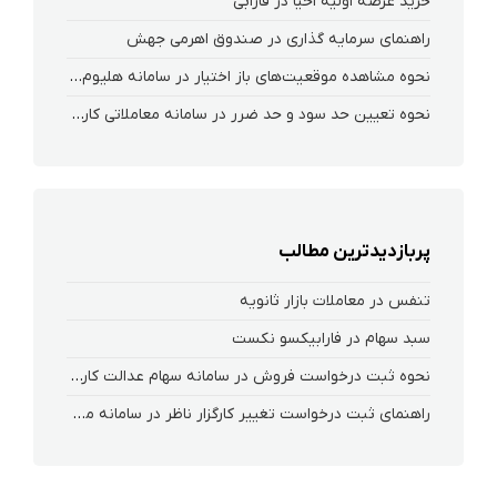
خرید عرضه اولیه احیا در فارابی
راهنمای سرمایه گذاری در صندوق اهرمی جهش
نحوه‌ مشاهده‌ موقعیت‌های باز اختیار در سامانه هلیوم و نکست
نحوه تعیین حد سود و حد ضرر در سامانه معاملاتی کارگزاری فارابی
پربازدیدترین مطالب
تنفس در معاملات بازار ثانویه
سبد سهام در فارابیکسو نکست
نحوه ثبت درخواست فروش در سامانه سهام عدالت کارگزاری فارابی(سعدی)
راهنمای ثبت درخواست تغییر کارگزار ناظر در سامانه معاملاتی ریواس