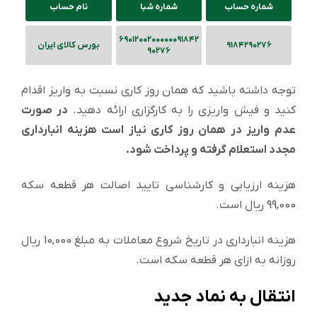
شماره حساب
شماره شبا
نام حساب
۶۹٠١۲٠٠۲٠٠٠٠٠٠۹١۸۴۲
۹١۸۴۲۹٠۲۷۶
بورس کالای ایران
۹٠۲۷۶
توجه داشته باشید که همان روز کاری نسبت به واریز اقدام
کنید و فیش واریزی را به کارگزاری ارائه دهید.
در صورت
عدم واریز در همان روز کاری نیاز است هزینه انبارداری
مجدد استعلام گرفته و پرداخت شود.
هزینه ارزیابی و کارشناسی تایید اصالت هر قطعه سکه
99,000 ریال است.
هزینه انبارداری در تاریخ شروع معاملات به مبلغ 10,000 ریال
روزانه به ازای هر قطعه سکه است.
انتقال به نماد جدید