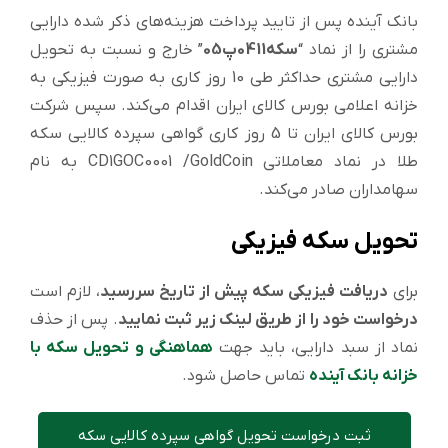
بانک آینده پس از تایید پرداخت هزینه‌های ذکر شده دارایی
مشتری را از نماد “
سكه0411پ05
” خارج و نسبت به تحویل
دارایی مشتری حداکثر طی 10 روز کاری به صورت فیزیکی به
خزانه اعلامی بورس کالای ایران اقدام می‌کند. سپس شرکت
بورس کالای ایران تا 5 روز کاری گواهی سپرده کالایی سکه
طلا در نماد معاملاتی CD1GOC0001 /GoldCoin به نام
سهامداران صادر می‌کند.
تحویل سکه فیزیکی
برای
دریافت فیزیکی سکه پیش از تاریخ سررسید
، لازم است
درخواست خود را از طریق لینک زیر ثبت نمایید
. پس از حذف
نماد از سبد دارایی، باید جهت
هماهنگی و تحویل سکه با
خزانه بانک آینده
تماس حاصل شود.
ثبت درخواست تحویل گواهی سپرده کالایی سکه