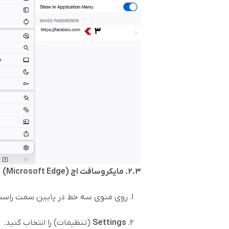
۲.۳. مایکروسافت اج (
Microsoft Edge
)
1. روی منوی سه خط در پایین سمت راست کلیک کنید.
2.
Settings
(تنظیمات) را انتخاب کنید.