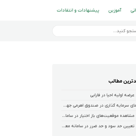
تی
آموزین
پیشنهادات و انتقادات
ترین مطالب
عرضه اولیه احیا در فارابی
راهنمای سرمایه گذاری در صندوق اهرمی جهش
نحوه‌ مشاهده‌ موقعیت‌های باز اختیار در سامانه هلیوم و نکست
نحوه تعیین حد سود و حد ضرر در سامانه معاملاتی کارگزاری فارابی