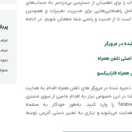
ت را برای اطمینان از دسترسی بی‌دردسر به حساب‌های
امل راهنمایی‌هایی برای مدیریت تغییرات و همچنین
 است تا از امنیت و راحتی شما مطمئن شویم. در ادامه
پربا
عرضه
ده در مرورگر
عرضه
اصلی تلفن همراه
نمودا
 همراه فارابیکسو
ره شده در مرورگر های تلفن همراه اقدام به هدایت
 لذا در این خصوص نیاز به اقدام خاصی از سوی مشتری
نیست. اگر شما آدرس قبلی farabixo.com را وارد کنید، به‌طور خودکار به صفحه
m.f در دامنه جدید هدایت می‌شوید و نیازی به تغییر دستی آدرس توسط