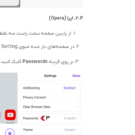
۲.4. اپرا (
Opera
)
از پایین صفحه سمت راست سه نقطه ر
2. در صفحه‌های باز شده منوی Setting برای شما قابل مشاهده است.
3. بر روی گزینه
Passwords
کلیک کنید.