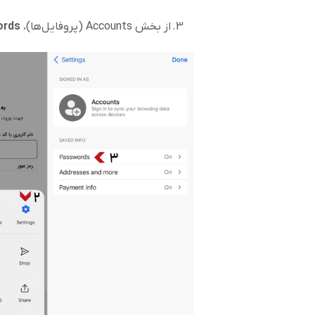
3. از بخش Accounts (پروفایل‌ها)،
ords