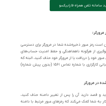
 سامانه تلفن همراه فارابیکسو
مرورگر:
کن است رمز عبور ذخیره‌شده شما در مرورگر برای دسترسی
گیری از هرگونه ناهماهنگی و حفظ امنیت حساب‌های
ور خود را دریافت یا از مرورگر خود حذف کنید، البته که
گزینه فراموشی رمز عبور یا ارتباط با پشتیبانی کارگزاری با شماره تماس ۱۵۶۱ (بدون پیش شماره)
ده در مرورگر
‌اید و قصد دارید آن را پس از تغییر دامنه حذف کنید،
 کار به شما کمک می‌کند که رمزهای عبور مرتبط با دامنه