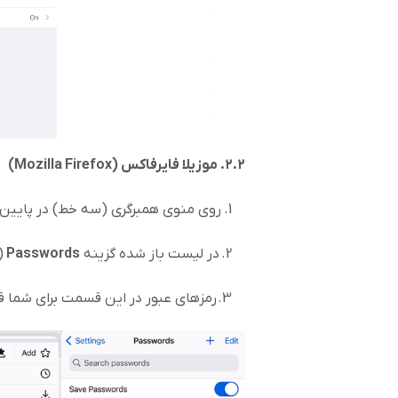
۲.۲. موزیلا فایرفاکس (
Mozilla Firefox
)
1. روی منوی همبرگری (سه خط) در پایین سمت راست مرورگر کلیک کنید.
2. در لیست باز شده گزینه
Passwords
(
3. رمزهای عبور در این قسمت برای شما قابل مشاهده است.