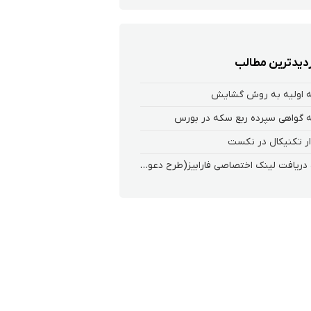
زدیدترین مطالب
 اولیه به روش گشایش
 گواهی سپرده ربع سکه در بورس
ر تکنیکال در نکست
نحوه دریافت لینک اختصاصی فارابیز(طرح دعوت از دوستان)