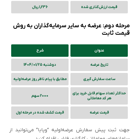
قیمت ارزش‌گذاری شده
1,236 ریال
مرحله دوم: عرضه به سایر سرمایه‌گذاران به روش
قیمت ثابت
عنوان
شرح
تاریخ عرضه
دوشنبه 1404/01/25
ساعت سفارش گیری
مطابق با پیام ناظر روز عرضه‌اولیه
حداکثر تعداد سهام قابل خرید برای
2000 سهم
هر کد معاملاتی
قیمت عرضه
قیمت کشف شده در مرحله اول
جهت ثبت پیش سفارش عرضه‌اولیه “وپایا” می‌توانید از
سامانه‌های معاملاتی کارگزاری فارابی اقدام کنید.