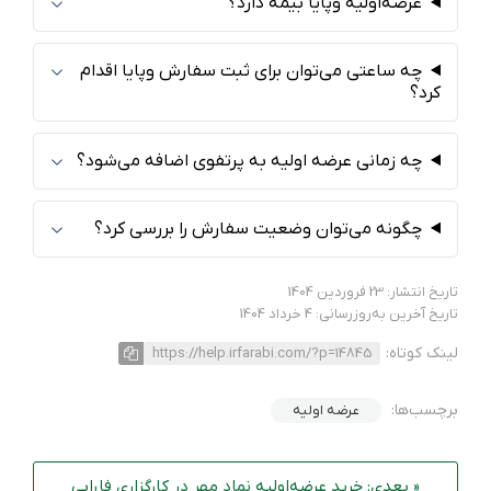
عرضه‌اولیه وپایا بیمه دارد؟
چه ساعتی می‌توان برای ثبت سفارش وپایا اقدام
کرد؟
چه زمانی عرضه اولیه به پرتفوی اضافه می‌شود؟
چگونه می‌توان وضعیت سفارش را بررسی کرد؟
تاریخ انتشار: 23 فروردین 1404
تاریخ آخرین به‌روزرسانی: 4 خرداد 1404
لینک کوتاه:
https://help.irfarabi.com/?p=14845
برچسب‌ها:
عرضه اولیه
« بعدی: خرید عرضه‌اولیه نماد مهر در کارگزاری فارابی