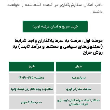
ناظر، امکان سفارش‌گذاری در قیمت کشف‌شده را خواهند
داشت.
خرید سریع و آسان عرضه اولیه
مرحله اول: عرضه به سرمایه‌گذاران واجد شرایط
(صندوق‌های سهامی و مختلط و درآمد ثابت) به
روش حراج
عنوان
شرح
تاریخ عرضه
دوشنبه 1404/01/25
ساعت سفارش‌گیری
مطابق با پیام ناظر روز عرضه‌‌اولیه
حداکثر تعداد سهام قابل خرید برای
6,500,000 سهم
هر کد معاملاتی