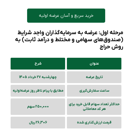
خرید سریع و آسان عرضه اولیه
مرحله اول: عرضه به سرمایه‌گذاران واجد شرایط
(صندوق‌های سهامی و مختلط و درآمد ثابت) به
روش حراج
عنوان
شرح
تاریخ عرضه
چهارشنبه 27 خرداد 1405
ساعت سفارش‌گیری
مطابق با پیام ناظر روز عرضه‌‌اولیه
حداکثر تعداد سهام قابل خرید برای
250,000 سهم
هر کد معاملاتی
قیمت ارزش‌گذاری شده
26,306 ریال