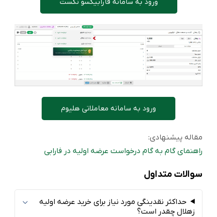
ورود به سامانه فارابیکسو نکست
ورود به سامانه معاملاتی هلیوم
مقاله پیشنهادی:
راهنمای گام به گام درخواست عرضه اولیه در فارابی
سوالات متداول
حداکثر نقدینگی مورد نیاز برای خرید عرضه اولیه
زهلال چقدر است؟