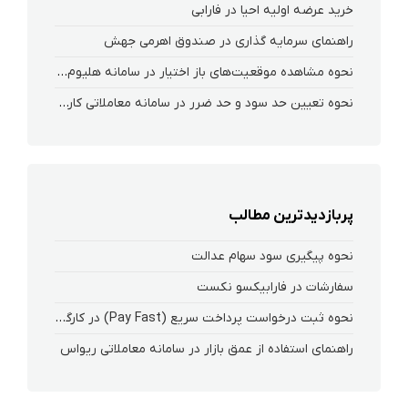
خرید عرضه اولیه احیا در فارابی
راهنمای سرمایه گذاری در صندوق اهرمی جهش
نحوه‌ مشاهده‌ موقعیت‌های باز اختیار در سامانه هلیوم و نکست
نحوه تعیین حد سود و حد ضرر در سامانه معاملاتی کارگزاری فارابی
پربازدیدترین مطالب
نحوه پیگیری سود سهام عدالت
سفارشات در فارابیکسو نکست
نحوه ثبت درخواست پرداخت سریع (Pay Fast) در کارگزاری فارابی
راهنمای استفاده از عمق بازار در سامانه‌ معاملاتی ریواس