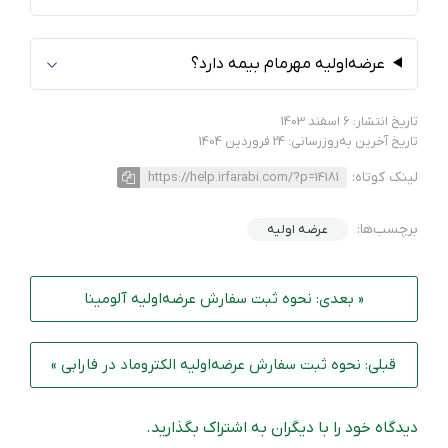
عرضه‌اولیه مهرمام بیمه دارد؟
تاریخ انتشار: 6 اسفند 1403
تاریخ آخرین به‌روزرسانی: 24 فروردین 1404
لینک کوتاه:
https://help.irfarabi.com/?p=14181
برچسب‌ها:
عرضه اولیه
« بعدی: نحوه ثبت سفارش عرضه‌اولیه آلومینا
قبلی: نحوه ثبت سفارش عرضه‌اولیه الکتروماد در فارابی »
دیدگاه خود را با دیگران به اشتراک بگذارید.