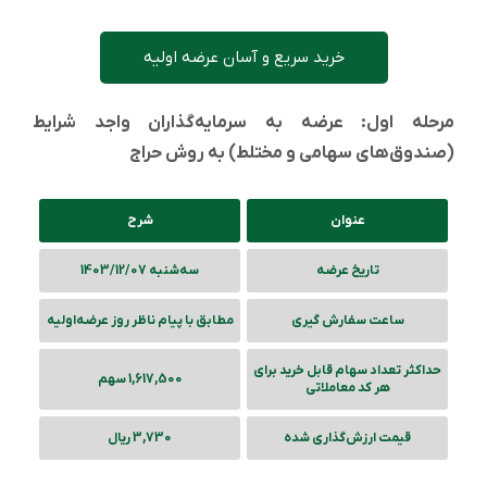
خرید سریع و آسان عرضه اولیه
مرحله اول: عرضه به سرمایه‌گذاران واجد شرایط
(صندوق‌های سهامی و مختلط) به روش حراج
عنوان
شرح
تاریخ عرضه
سه‌شنبه 1403/12/07
ساعت سفارش گیری
مطابق با پیام ناظر روز عرضه‌‌اولیه
حداکثر تعداد سهام قابل خرید برای
1,617,500 سهم
هر کد معاملاتی
قیمت ارزش‌گذاری شده
3,730 ریال