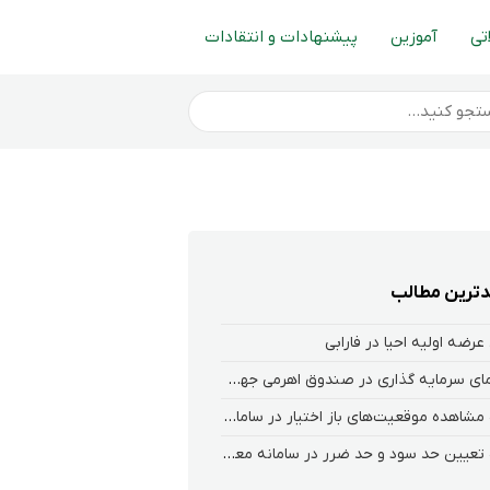
تی
آموزین
پیشنهادات و انتقادات
ترین مطالب
عرضه اولیه احیا در فارابی
راهنمای سرمایه گذاری در صندوق اهرمی جهش
نحوه‌ مشاهده‌ موقعیت‌های باز اختیار در سامانه هلیوم و نکست
نحوه تعیین حد سود و حد ضرر در سامانه معاملاتی کارگزاری فارابی