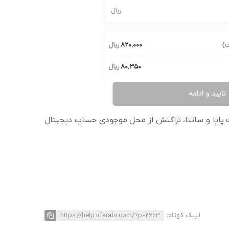
 پایا و ساتنا، تراکنش از محل موجودی حساب دیجیتال
لینک کوتاه:
https://help.irfarabi.com/?p=11663