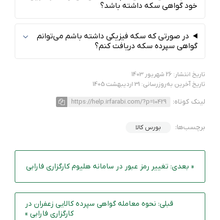
خود گواهی سکه داشته باشد؟
در صورتی که سکه فیزیکی داشته باشم می‌توانم
گواهی سپرده سکه دریافت کنم؟
تاریخ انتشار: 26 شهریور 1403
تاریخ آخرین به‌روزرسانی: 31 اردیبهشت 1405
لینک کوتاه:
https://help.irfarabi.com/?p=10429
برچسب‌ها:
بورس‌ کالا
« بعدی: تغییر رمز عبور در سامانه هلیوم کارگزاری فارابی
قبلی: نحوه معامله گواهی سپرده کالایی زعفران در
کارگزاری فارابی »