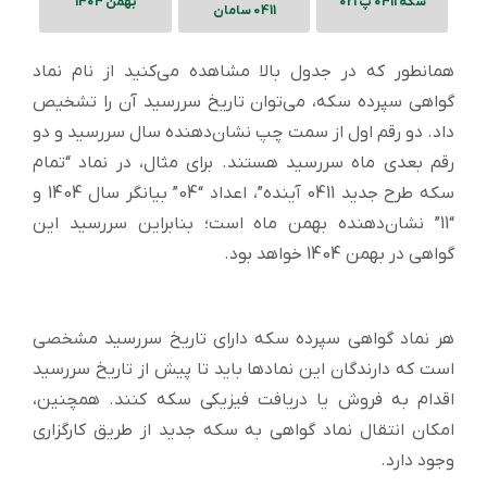
سکه 0411 پ 021
بهمن 1404
0411 سامان
همانطور که در جدول بالا مشاهده می‌کنید از نام نماد
گواهی سپرده سکه، می‌توان تاریخ سررسید آن را تشخیص
داد. دو رقم اول از سمت چپ نشان‌دهنده سال سررسید و دو
رقم بعدی ماه سررسید هستند. برای مثال، در نماد “تمام
سکه طرح جدید 0411 آینده”، اعداد “04” بیانگر سال 1404 و
“11” نشان‌دهنده بهمن ماه است؛ بنابراین سررسید این
گواهی در بهمن 1404 خواهد بود.
هر نماد گواهی سپرده سکه دارای تاریخ سررسید مشخصی
است که دارندگان این نمادها باید تا پیش از تاریخ سررسید
اقدام به فروش یا دریافت فیزیکی سکه کنند. همچنین،
امکان انتقال نماد گواهی به سکه جدید از طریق کارگزاری
وجود دارد.