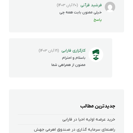
فرشید قرآنی
(20 آبان 1403)
خیلی ممنون بابت همه چی
پاسخ
کارگزاری فارابی
(21 آبان 1403)
باسلام و احترام
ممنون از همراهی شما
جدیدترین مطالب
خرید عرضه اولیه احیا در فارابی
راهنمای سرمایه گذاری در صندوق اهرمی جهش