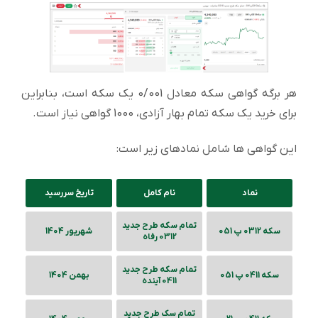
هر برگه گواهی سکه معادل 0/001 یک سکه است، بنابراین
برای خرید یک سکه تمام بهار آزادی، 1000 گواهی نیاز است.
این گواهی ها شامل نمادهای زیر است:
نماد
نام کامل
تاریخ سررسید
تمام سکه طرح جدید
سکه 0312 پ 051
شهریور 1404
0312 رفاه
تمام سکه طرح جدید
سکه 0411 پ 051
بهمن 1404
0411 آینده
تمام سک طرح جدید