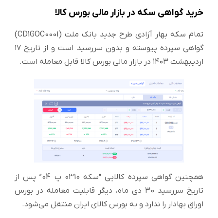
خرید گواهی سکه در بازار مالی بورس کالا
تمام سکه بهار آزادی طرح جدید بانک ملت (CD1GOC0001)
گواهی سپرده پیوسته و بدون سررسید است و از تاریخ ۱۷
اردیبهشت ۱۴۰۳ در بازار مالی بورس کالا قابل معامله است.
همچنین گواهی سپرده کالایی “سکه 0310 پ 04” پس از
تاریخ سررسید 30 دی ماه، دیگر قابلیت معامله در بورس
اوراق بهادار را ندارد و به بورس کالای ایران منتقل می‌شود.