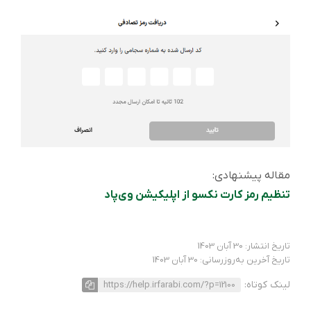
مقاله پیشنهادی:
تنظیم رمز کارت نکسو از اپلیکیشن وی‌پاد
تاریخ انتشار: 30 آبان 1403
تاریخ آخرین به‌روزرسانی: 30 آبان 1403
لینک کوتاه:
https://help.irfarabi.com/?p=12100