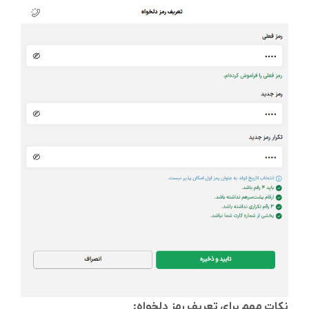
نکات مهم برای تعریف رمز دلخواه: