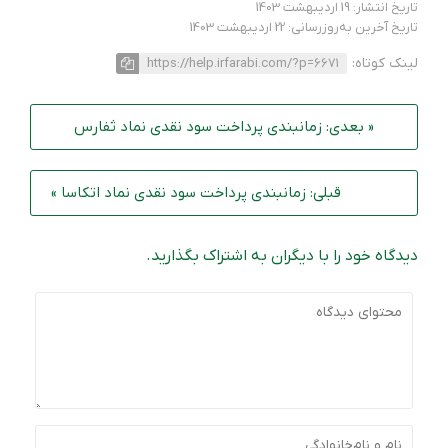
تاریخ انتشار: 19 اردیبهشت 1403
تاریخ آخرین به‌روزرسانی: 22 اردیبهشت 1403
لینک کوتاه:
https://help.irfarabi.com/?p=6671
« بعدی: زمانبندی پرداخت سود نقدی نماد ثفارس
قبلی: زمانبندی پرداخت سود نقدی نماد اتکاسا »
دیدگاه خود را با دیگران به اشتراک بگذارید.