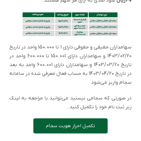
۴۰ریال
سود نقدی به ازای هر سهم هستند.
سهامداران حقیقی و حقوقی دارای 1 تا 150.000 واحد در تاریخ
1403/02/20 و سهامداران دارای 150.001 تا 600.000 واحد در
تاریخ 1403/03/20 و سهامداران دارای 600.001 واحد به بعد
در تاریخ 1403/04/20 به حساب فعال معرفی شده در سامانه
سجام واریز می‌شود
در صورتی که سجامی نیستید می‌توانید با مراجعه به لینک
زیر ثبت نام خود را تکمیل کنید.
تکمیل احراز هویت سجام