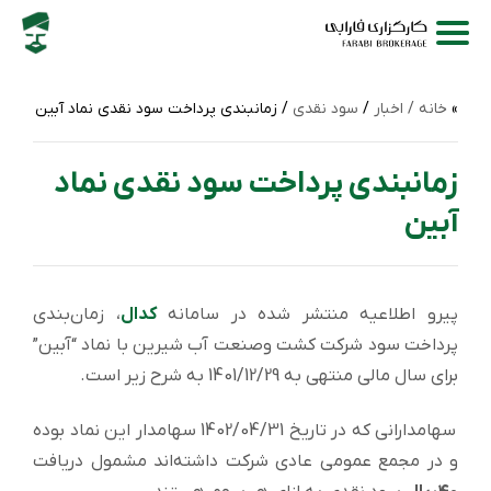
خانه /
اخبار
/
سود نقدی
/ زمانبندی پرداخت سود نقدی نماد آبین
زمانبندی پرداخت سود نقدی نماد
آبین
پیرو اطلاعیه منتشر شده در سامانه
کدال
، زمان‌بندی
پرداخت سود شركت کشت وصنعت آب شیرین با نماد “آبین”
برای سال مالی منتهی به 1401/12/29 به شرح زیر است.
سهامدارانی که در تاریخ 1402/04/31 سهامدار این نماد بوده
و در مجمع عمومی عادی شرکت داشته‌اند مشمول دریافت