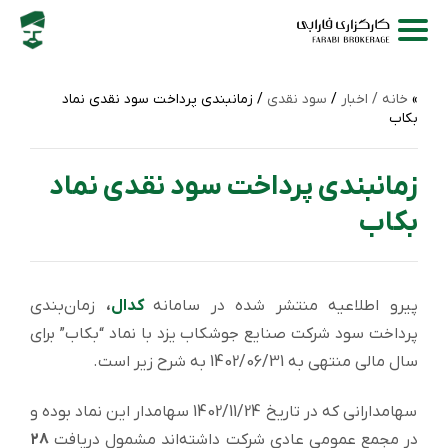
خانه /
اخبار
/
سود نقدی
/ زمانبندی پرداخت سود نقدی نماد
بکاب
زمانبندی پرداخت سود نقدی نماد
بکاب
پیرو اطلاعیه منتشر شده در سامانه
کدال
،
زمان‌بندی
پرداخت سود شركت صنایع جوشکاب یزد با نماد “بکاب” برای
سال مالی منتهی به 1402/06/31 به شرح زیر است.
سهامدارانی که در تاریخ 1402/11/24 سهامدار این نماد بوده و
در مجمع عمومی عادی شرکت داشته‌اند مشمول دریافت
۲۸