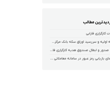
زدیدترین مطالب
 کارگزاری فارابی
عرضه اولیه و سررسید اوراق سکه بانک مرکزی در بورس کالا
نحوه صدور و ابطال صندوق هدیه کارگزاری فارابی
راهنمای بازیابی رمز عبور در سامانه معاملاتی ریواس