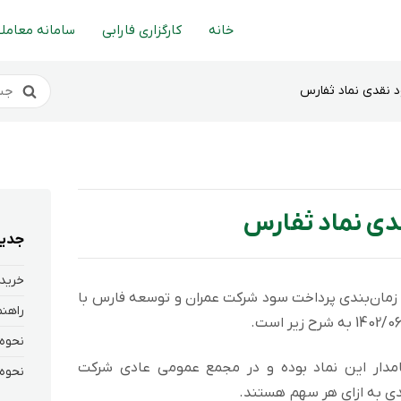
خانه
کارگزاری فارابی
سامانه معاملا
 نقدی نماد ثفارس
دی نماد ثفارس
جدید
خرید 
 زمان‌بندی پرداخت سود شركت عمران و توسعه فارس با
رانی که در تاریخ 1402/10/30 سهامدار این نماد بوده و در مجمع عمومی عادی شرکت
ی به ازای هر سهم هستند.