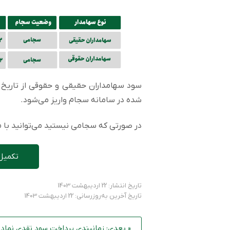
شده در سامانه سجام واریز می‌شود.
در صورتی که سجامی نیستید می‌توانید با مر
تکمیل
تاریخ انتشار: 22 اردیبهشت 1403
تاریخ آخرین به‌روزرسانی: 22 اردیبهشت 1403
« بعدی: زمانبندی پرداخت سود نقدی نماد