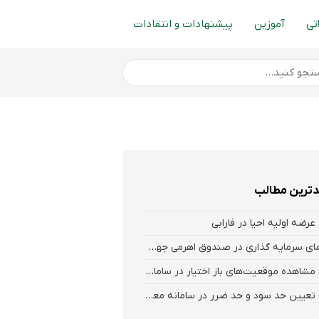
تی
آموزین
پیشنهادات و انتقادات
ترین مطالب
عرضه اولیه احیا در فارابی
راهنمای سرمایه گذاری در صندوق اهرمی جهش
نحوه‌ مشاهده‌ موقعیت‌های باز اختیار در سامانه هلیوم و نکست
نحوه تعیین حد سود و حد ضرر در سامانه معاملاتی کارگزاری فارابی