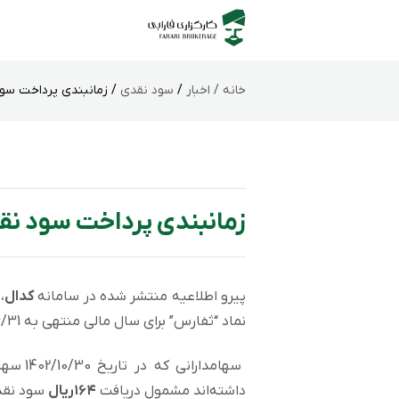
خانه /
اخبار
/
سود نقدی
/ زمانبندی پرداخت سود
زمانبندی پرداخت سود نق
پیرو اطلاعیه منتشر شده در سامانه
کدال
،
نماد “ثفارس” برای سال مالی منتهی به 1402/06/31 به شرح زیر است.
سهامدا
داشته‌اند مشمول دریافت
۱۶۴ریال
سود نقد