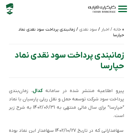
خانه /
اخبار
/
سود نقدی
/ زمانبندی پرداخت سود نقدی نماد
حپارسا
زمانبندی پرداخت سود نقدی نماد
حپارسا
پیرو اطلاعیه منتشر شده در سامانه
کدال
، زمان‌بندی
پرداخت سود شركت توسعه حمل و نقل ریلی پارسیان با نماد
“حپارسا” برای سال مالی منتهی به 1402/06/31 به شرح زیر
است.
سهامدارانی که در تاریخ 1402/10/27 سهامدار این نماد بوده