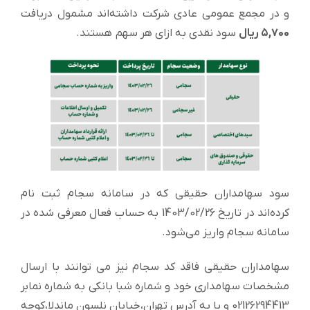
و در مجمع عمومی عادی شرکت داشته‌اند مشمول دریافت
۵,۷۰۰ ریال
سود نقدی به ازای هر سهم هستند.
سود سهامداران حقیقی که در سامانه سجام ثبت نام
کرده‌اند در تاریخ 1403/02/26 به حساب فعال معرفی شده در
سامانه سجام واریز می‌شود.
سهامداران حقیقی فاقد کد سجام نیز می توانند با ارسال
مشخصات سهامداری خود و شماره شبا بانکی به شماره نمابر
02126294413 و یا به آدرس تهران،خیابان نلسون ماندلا،کوچه