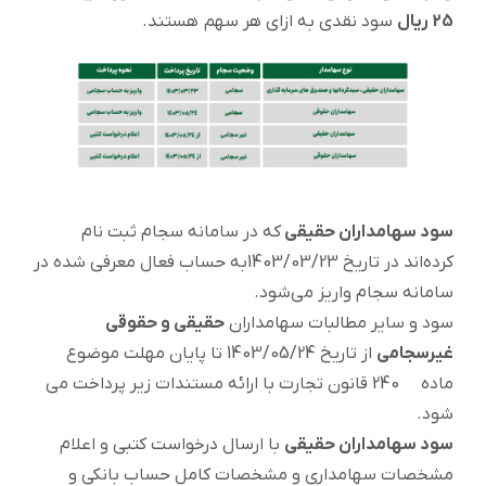
25 ریال
سود نقدی به ازای هر سهم هستند.
سود سهامداران حقیقی
که در سامانه سجام ثبت نام
کرده‌اند در تاریخ 1403/03/23به حساب فعال معرفی شده در
سامانه سجام واریز می‌شود.
سود و سایر مطالبات سهامداران
حقیقی و حقوقی
غیرسجامی
از تاریخ 1403/05/24 تا پایان مهلت موضوع
ماده 240 قانون تجارت با ارائه مستندات زیر پرداخت می
شود.
سود سهامداران حقیقی
با ارسال درخواست کتبی و اعلام
مشخصات سهامداری و مشخصات کامل حساب بانکی و