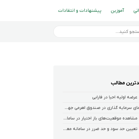
تی
آموزین
پیشنهادات و انتقادات
ترین مطالب
عرضه اولیه احیا در فارابی
راهنمای سرمایه گذاری در صندوق اهرمی جهش
نحوه‌ مشاهده‌ موقعیت‌های باز اختیار در سامانه هلیوم و نکست
نحوه تعیین حد سود و حد ضرر در سامانه معاملاتی کارگزاری فارابی