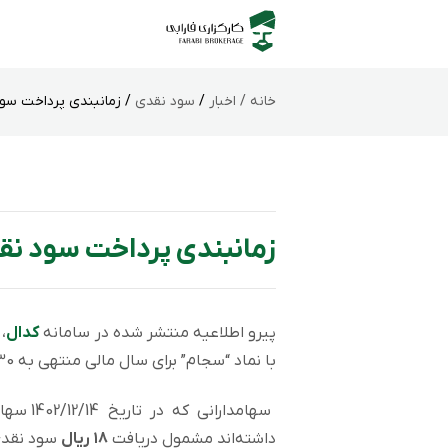
خانه /
اخبار
/
سود نقدی
/ زمانبندی پرداخت سود
زمانبندی پرداخت سود نق
پیرو اطلاعیه منتشر شده در سامانه
کدال
،
با نماد “سجام” برای سال مالی منتهی به 1402/09/30 به شرح زیر است.
سهامدار
داشته‌اند مشمول دریافت
۱۸ ریال
سود نقدی