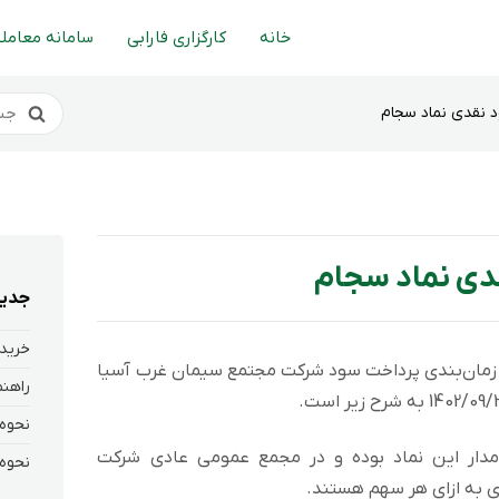
خانه
کارگزاری فارابی
سامانه معاملا
 نقدی نماد سجام
دی نماد سجام
جدید
خرید 
 زمان‌بندی پرداخت سود شركت مجتمع سیمان غرب آسیا
انی که در تاریخ 1402/12/14 سهامدار این نماد بوده و در مجمع عمومی عادی شرکت
 به ازای هر سهم هستند.