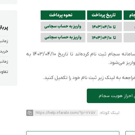
پربا
زمانب
خرید 
سود سهامداران حقیقی و حقوقی که در سامانه سجام ثبت نام کرده‌اند تا تاریخ 1403/04/10 به
زمانب
ریز می‌شود.
تفاوت
اجعه به لینک زیر ثبت نام خود را تکمیل کنید.
 احراز هویت سجام
لینک کوتاه:
https://help.irfarabi.com/?p=7757