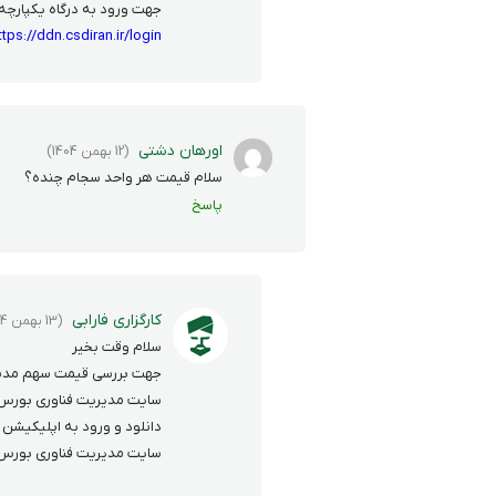
جهت ورود به درگاه یکپارچه ذ
ttps://ddn.csdiran.ir/login
اورهان دشتی
(12 بهمن 1404)
سلام قیمت هر واحد سجام چنده؟
پاسخ
کارگزاری فارابی
(13 بهمن 1404)
سلام وقت بخیر
جهت بررسی قیمت سهم مدنظر م
سایت مدیریت فناوری بورس ا
دانلود و ورود به اپلیکیشن
سایت مدیریت فناوری بورس