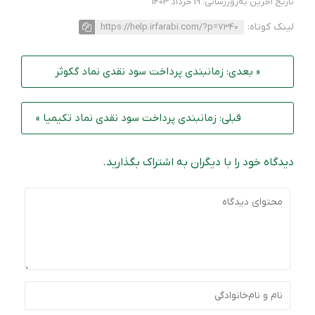
تاریخ آخرین به‌روزرسانی: 19 خرداد 1403
لینک کوتاه:
https://help.irfarabi.com/?p=7340
« بعدی: زمانبندی پرداخت سود نقدی نماد گکوثر
قبلی: زمانبندی پرداخت سود نقدی نماد تکیمیا »
دیدگاه خود را با دیگران به اشتراک بگذارید.