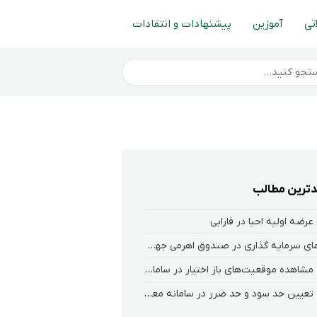
تی
آموزین
پیشنهادات و انتقادات
ترین مطالب
عرضه اولیه احیا در فارابی
راهنمای سرمایه گذاری در صندوق اهرمی جهش
نحوه‌ مشاهده‌ موقعیت‌های باز اختیار در سامانه هلیوم و نکست
نحوه تعیین حد سود و حد ضرر در سامانه معاملاتی کارگزاری فارابی