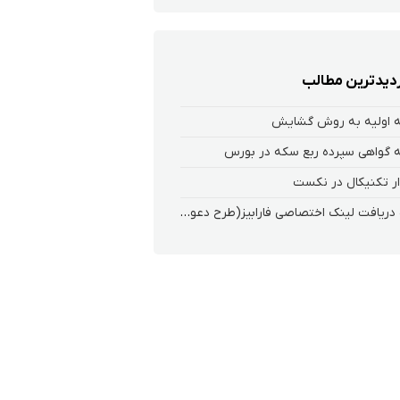
زدیدترین مطالب
 اولیه به روش گشایش
 گواهی سپرده ربع سکه در بورس
ر تکنیکال در نکست
نحوه دریافت لینک اختصاصی فارابیز(طرح دعوت از دوستان)