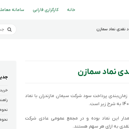
خانه
کارگزاری فارابی
سامانه معاملا
 نقدی نماد سمازن
دی نماد سمازن
جدید
خرید 
 زمان‌بندی پرداخت سود شركت سیمان مازندران با نماد
انی که در تاریخ 1402/12/17 سهامدار این نماد بوده و در مجمع عمومی عادی شرکت