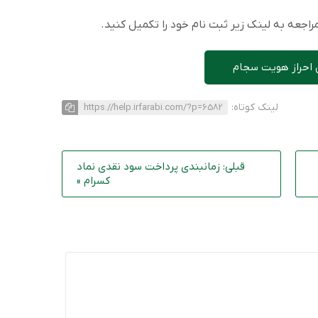
اجعه به لینک زیر ثبت نام خود را تکمیل کنید.
 احراز هویت سجام
لینک کوتاه:
https://help.irfarabi.com/?p=6582
قبلی: زمانبندی پرداخت سود نقدی نماد
کسرام »