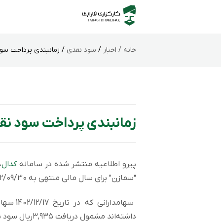
خانه /
اخبار
/
سود نقدی
/ زمانبندی پرداخت سود
زمانبندی پرداخت سود نق
پیرو اطلاعیه منتشر شده در سامانه
کدال
،
“سمازن” برای سال مالی منتهی به 1402/09/30 به شرح زیر است.
سهامدار
داشته‌اند مشمول دریافت ۳,۹۳۵ریال سود نقدی به ازای هر سهم هستند.