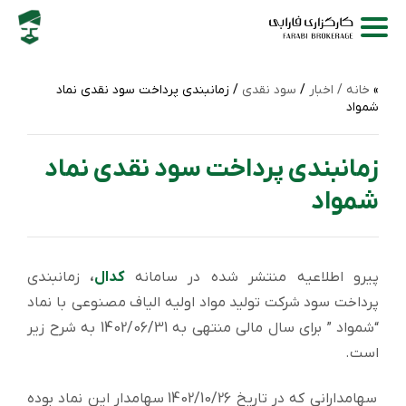
خانه /
اخبار
/
سود نقدی
/ زمانبندی پرداخت سود نقدی نماد
شمواد
زمانبندی پرداخت سود نقدی نماد
شمواد
پیرو اطلاعیه منتشر شده در سامانه
کدال
،
زمانبندی
پرداخت سود شركت تولید مواد اولیه الیاف مصنوعی با نماد
“شمواد ” برای سال مالی منتهی به 1402/06/31 به شرح زیر
است.
سهامدارانی که در تاریخ 1402/10/26 سهامدار این نماد بوده