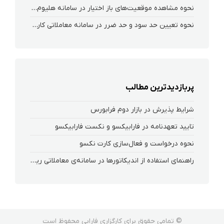
نحوه‌ مشاهده‌ موقعیت‌های باز اختیار در سامانه هلیوم و نکست
نحوه تعیین حد سود و حد ضرر در سامانه معاملاتی کارگزاری فارابی
پربازدیدترین مطالب
شرایط پذیرش در بازار دوم فرابورس
تایید تعهدنامه در فارابیکسو و نکست فارابیکسو
نحوه درخواست و فعال‌سازی کارت نکسو
راهنمای استفاده از اندیکاتورها در سامانه‌ی معاملاتی ریواس
© تمامی حقوق برای کارگزاری فارابی محفوظ است