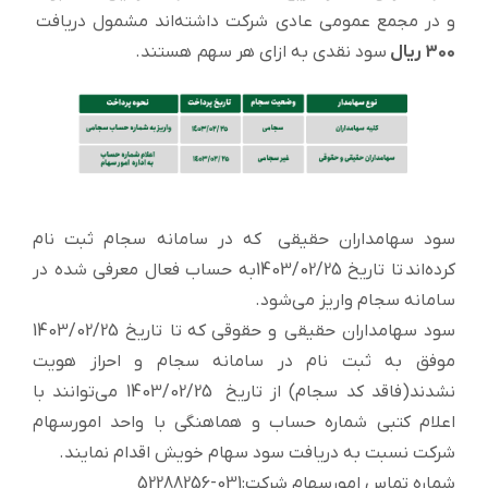
و در مجمع عمومی عادی شرکت داشته‌اند مشمول دریافت
300 ریال
سود نقدی به ازای هر سهم هستند.
سود سهامداران حقیقی
که در سامانه سجام ثبت نام
کرده‌اند تا تاریخ 1403/02/25به حساب فعال معرفی شده در
سامانه سجام واریز می‌شود.
سود سهامداران حقیقی و حقوقی
که
تا تاریخ 1403/02/25
موفق به ثبت نام در سامانه سجام و احراز هویت
نشدند(فاقد کد سجام) از تاریخ 1403/02/25 می‌توانند با
اعلام کتبی شماره حساب و هماهنگی با واحد امورسهام
شرکت نسبت به دریافت سود سهام خویش اقدام نمایند.
شماره تماس امورسهام شرکت:031-52288256