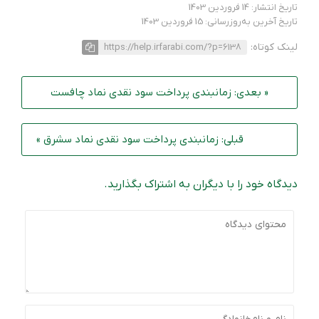
تاریخ انتشار: 14 فروردین 1403
تاریخ آخرین به‌روزرسانی: 15 فروردین 1403
لینک کوتاه:
https://help.irfarabi.com/?p=6138
« بعدی: زمانبندی پرداخت سود نقدی نماد چافست
قبلی: زمانبندی پرداخت سود نقدی نماد سشرق »
دیدگاه خود را با دیگران به اشتراک بگذارید.