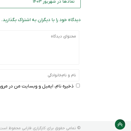
نماد‌ها در شهریور 1403
دیدگاه خود را با دیگران به اشتراک بگذارید.
ذخیره نام، ایمیل و وبسایت من در مرورگ
© تمامی حقوق برای کارگزاری فارابی محفوظ است