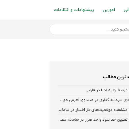
تی
آموزین
پیشنهادات و انتقادات
ترین مطالب
عرضه اولیه احیا در فارابی
راهنمای سرمایه گذاری در صندوق اهرمی جهش
نحوه‌ مشاهده‌ موقعیت‌های باز اختیار در سامانه هلیوم و نکست
نحوه تعیین حد سود و حد ضرر در سامانه معاملاتی کارگزاری فارابی