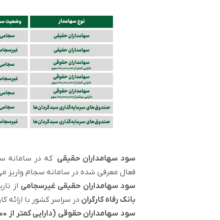
سود سهامداران حقیقی
فعال معرفی شده در سامانه سجام واریز می
سود سهامداران حقیقی غیرسجامی
از تاریخ 1403/06/25 از طریق مراجعه حض
بانک رفاه کارگران
در سراسر کشور با ارائه 
سود سهامداران حقوقی (دارایی کمتر از 100 میلیون سهم)