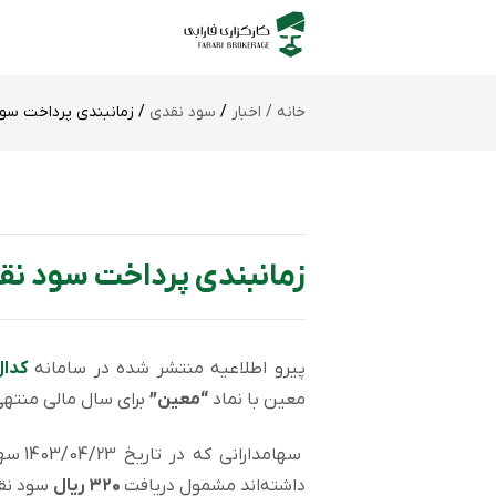
خانه /
اخبار
/
سود نقدی
/ زمانبندی پرداخت سود
زمانبندی پرداخت سود نق
پیرو اطلاعیه منتشر شده در سامانه
کدا
معین با نماد
“معین”
برای سال مالی منتهی به 1402/12/29 به شرح
سهامد
داشته‌اند مشمول دریافت
۳۲۰ ریال
سود نقد