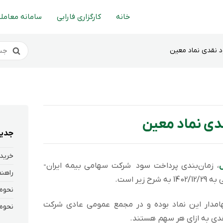
خانه
کارگزاری فارابی
سامانه معاملا
 نقدی نماد معین
دی نماد معین
جدید
خرید 
ل
، زمان‌بندی پرداخت سود شرکت سهامی بیمه ایران-
 زیر است.
ارانی که در تاریخ 1403/04/23 سهامدار این نماد بوده و در مجمع عمومی عادی شرکت
ی به ازای هر سهم هستند.