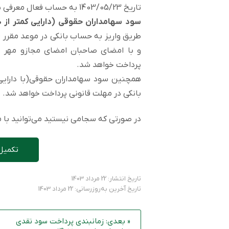
تاریخ 1403/05/23 به حساب فعال معرفی شده در سامانه سجام واریز می‌شود.
سود سهامداران حقوقی (دارایی کمتر از 100 میلیون سهم) غیرسجامی
طریق واریز به حساب بانکی در موعد مقرر 
و با امضای صاحبان امضای مجازو مهر ش
پرداخت خواهد شد.
بانکی در مهلت قانونی پرداخت خواهد شد.
در صورتی که سجامی نیستید می‌توانید با مر
تکمیل
تاریخ انتشار: 22 مرداد 1403
تاریخ آخرین به‌روزرسانی: 22 مرداد 1403
« بعدی: زمانبندی پرداخت سود نقدی