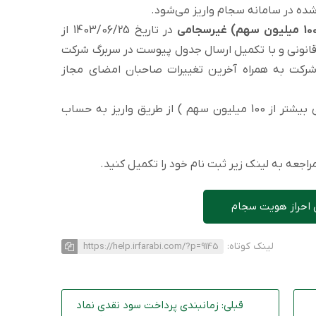
در تاریخ 1403/06/25 از
قانونی و با تکمیل ارسال جدول پیوست در سربرگ شرکت
رکت به همراه آخرین تغییرات صاحبان امضای مجاز
همچنین سود سهامداران حقوقی(با دارایی بیشتر از 100 میلیون سهم ) از طریق واریز به حساب
اجعه به لینک زیر ثبت نام خود را تکمیل کنید.
 احراز هویت سجام
لینک کوتاه:
https://help.irfarabi.com/?p=9145
قبلی: زمانبندی پرداخت سود نقدی نماد