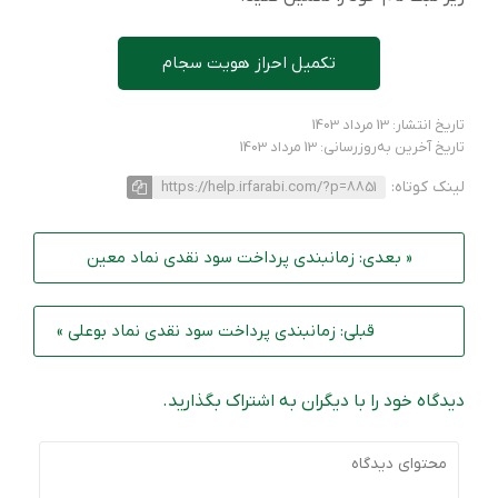
تکمیل احراز هویت سجام
تاریخ انتشار: 13 مرداد 1403
تاریخ آخرین به‌روزرسانی: 13 مرداد 1403
لینک کوتاه:
https://help.irfarabi.com/?p=8851
« بعدی: زمانبندی پرداخت سود نقدی نماد معین
قبلی: زمانبندی پرداخت سود نقدی نماد بوعلی »
دیدگاه خود را با دیگران به اشتراک بگذارید.