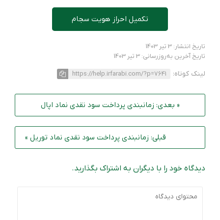
تکمیل احراز هویت سجام
تاریخ انتشار: 3 تیر 1403
تاریخ آخرین به‌روزرسانی: 3 تیر 1403
لینک کوتاه:
https://help.irfarabi.com/?p=7641
« بعدی: زمانبندی پرداخت سود نقدی نماد اپال
قبلی: زمانبندی پرداخت سود نقدی نماد توریل »
دیدگاه خود را با دیگران به اشتراک بگذارید.