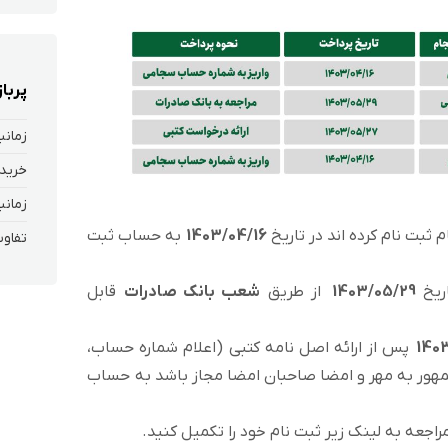
پربا
زمانب
خرید 
زمانب
 ثبت نام کرده اند در تاریخ
1403/04/16
به حساب ثبت
تفاوت
ریخ
1403/05/29
از طریق
شعب بانک صادرات
قابل
140
پس از ارائه اصل نامه کتبی (اعلام شماره حساب،
مهور به مهر و امضا صاحبان امضا مجاز باشد به حساب
اجعه به لینک زیر ثبت نام خود را تکمیل کنید.