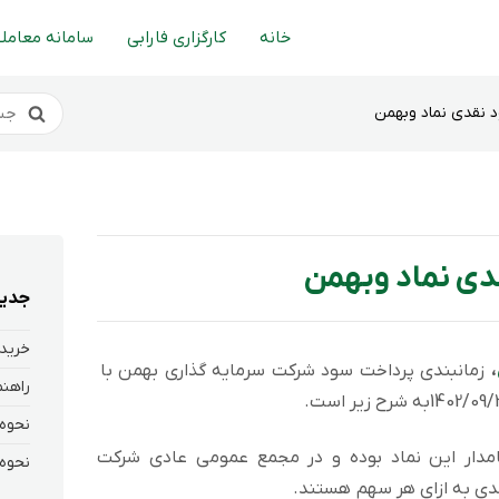
خانه
کارگزاری فارابی
سامانه معاملا
 نقدی نماد وبهمن
دی نماد وبهمن
جدید
خرید 
،
زمانبندی پرداخت سود شركت سرمایه گذاری بهمن با
رانی که در تاریخ 1403/01/29 سهامدار این نماد بوده و در مجمع عمومی عادی شرکت
دی به ازای هر سهم هستند.