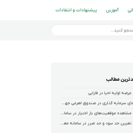
تی
آموزین
پیشنهادات و انتقادات
ترین مطالب
عرضه اولیه احیا در فارابی
راهنمای سرمایه گذاری در صندوق اهرمی جهش
نحوه‌ مشاهده‌ موقعیت‌های باز اختیار در سامانه هلیوم و نکست
نحوه تعیین حد سود و حد ضرر در سامانه معاملاتی کارگزاری فارابی