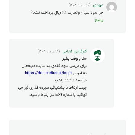
مهدی
(16 مرداد 1404)
چرا سود سهام وتجارت ۶.۶ ریال پرداخت نشد؟
پاسخ
کارگزاری فارابی
(18 مرداد 1404)
سلام وقت بخیر
برای بررسی سود نقدی به سایت ذینفعان
به آدرس
https://ddn.csdiran.ir/login
مراجعه داشته باشید.
جهت ارتباط با پشتیبانی سپرده گذاری نیز می
توانید با شماره 1569 در ارتباط باشید.