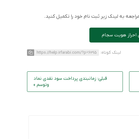
اجعه به لینک زیر ثبت نام خود را تکمیل کنید.
 احراز هویت سجام
لینک کوتاه:
https://help.irfarabi.com/?p=6315
قبلی: زمانبندی پرداخت سود نقدی نماد
وتوسم »