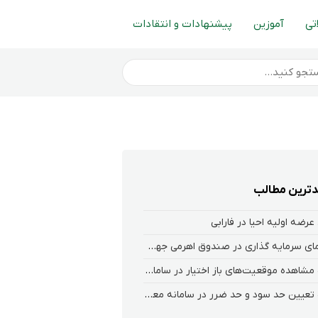
تی
آموزین
پیشنهادات و انتقادات
ترین مطالب
عرضه اولیه احیا در فارابی
راهنمای سرمایه گذاری در صندوق اهرمی جهش
نحوه‌ مشاهده‌ موقعیت‌های باز اختیار در سامانه هلیوم و نکست
نحوه تعیین حد سود و حد ضرر در سامانه معاملاتی کارگزاری فارابی