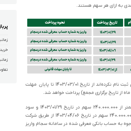
ی به ازای هر سهم هستند.
پربا
زمانب
خرید 
زمانب
تفاوت
سود سایر سهامداران که در سامانه سجام ثبت نام نکرده‌اند از تاریخ 1403/03/01 تا پایان مهلت
سود سهامداران حقوقی با تعداد سهام کمتر از 240.000.000 سهم در تاریخ 1403/01/29 و سود
سهامداران حقوقی با تعداد سهام بالای 240.000.000 سهم در تاریخ 1403/04/06 از طریق شرکت
وجوه به حساب بانکی معرفی شده در سامانه سجام واریز