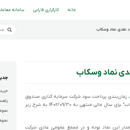
خانه
کارگزاری فارابی
سامانه معاملا
د نقدی نماد وسکاب
قدی نماد وسکاب
جدید
خرید 
، زمان‌بندی پرداخت سود شركت سرمایه گذاری صندوق
بازنشستگی کارکنان بانک ها با نماد “وسکاب” برای سال مالی منتهی به 1402/09/30 به شرح زیر
انی که در تاریخ 1402/12/09 سهامدار این نماد بوده و در مجمع عمومی عادی شرکت