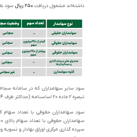
داشته‌اند مشمول دریافت
۲۵۰ ریال
سود نقد
تبصره 2 ماده 20 اساسنامه (حداکثر ظرف 4 ماه از تاریخ برگزاری مجمع) پرداخت خواهد شد.
سپرده گذاری مرکزی اوراق بهادار و تسویه 