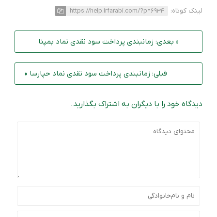
لینک کوتاه:
https://help.irfarabi.com/?p=6934
« بعدی: زمانبندی پرداخت سود نقدی نماد بمپنا
قبلی: زمانبندی پرداخت سود نقدی نماد حپارسا »
دیدگاه خود را با دیگران به اشتراک بگذارید.