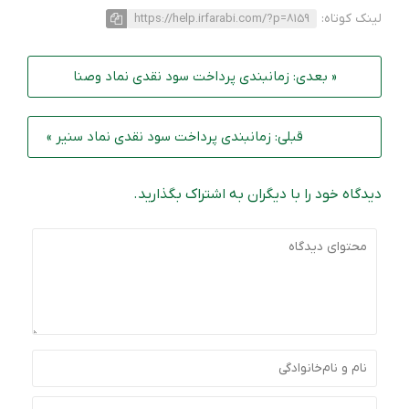
لینک کوتاه:
https://help.irfarabi.com/?p=8159
« بعدی: زمانبندی پرداخت سود نقدی نماد وصنا
قبلی: زمانبندی پرداخت سود نقدی نماد سنیر »
دیدگاه خود را با دیگران به اشتراک بگذارید.