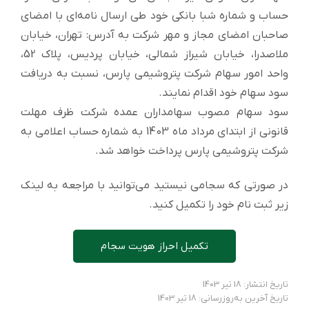
حساب و شماره شبا بانکی خود طی ارسال نامه‌ای با امضای
صاحبان امضای مجاز و مهر شرکت به آدرس: تهران، خیابان
ملاصدرا، خیابان شیراز شمالی، خیابان پردیس، پلاک 52،
واحد امور سهام شرکت پتروشیمی پارس، نسبت به دریافت
سود سهام خود اقدام نمایند.
سود سهام مصوب سهامداران عمده شرکت ظرف مهلت
قانونی از ابتدای مرداد ماه 1403 به شماره حساب اعلامی به
شرکت پتروشیمی پارس پرداخت خواهد شد.
در صورتی که سجامی نیستید می‌توانید با مراجعه به لینک
زیر ثبت نام خود را تکمیل کنید.
تکمیل احراز هویت سجام
تاریخ انتشار: 18 تیر 1403
تاریخ آخرین به‌روزرسانی: 18 تیر 1403