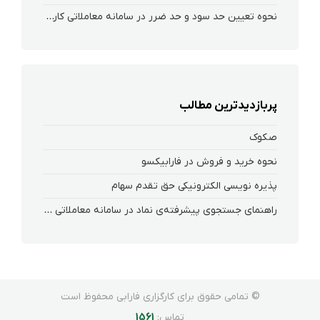
نحوه تعیین حد سود و حد ضرر در سامانه معاملاتی کارگزاری فارابی
پربازدیدترین مطالب
صکوک
نحوه خرید و فروش در فارابیکسو
پذیره نویسی الکترونیکی حق تقدم سهام
راهنمای جستجوی پیشرفته‌ی نماد در سامانه معاملاتی ریواس
© تمامی حقوق برای کارگزاری فارابی محفوظ است
تماس:
1561