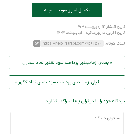
تکمیل احراز هویت سجام
تاریخ انتشار: 12 اردیبهشت 1403
تاریخ آخرین به‌روزرسانی: 12 اردیبهشت 1403
لینک کوتاه:
https://help.irfarabi.com/?p=6570
« بعدی: زمانبندی پرداخت سود نقدی نماد سمازن
قبلی: زمانبندی پرداخت سود نقدی نماد کگهر »
دیدگاه خود را با دیگران به اشتراک بگذارید.