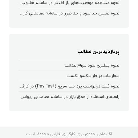
نحوه‌ مشاهده‌ موقعیت‌های باز اختیار در سامانه هلیوم و نکست
نحوه تعیین حد سود و حد ضرر در سامانه معاملاتی کارگزاری فارابی
پربازدیدترین مطالب
نحوه پیگیری سود سهام عدالت
سفارشات در فارابیکسو نکست
نحوه ثبت درخواست پرداخت سریع (Pay Fast) در کارگزاری فارابی
راهنمای استفاده از عمق بازار در سامانه‌ معاملاتی ریواس
© تمامی حقوق برای کارگزاری فارابی محفوظ است