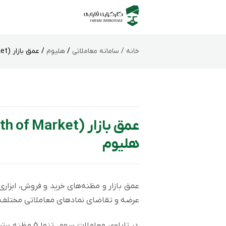
خانه /
سامانه‌ معاملاتی
/
هلیوم
/ عمق بازار (Depth of Market) در سامانه معاملاتی هلیوم
هلیوم
عمق بازار و مظنه‌های خرید و فروش، ابزاری 
عرضه و تقاضای نمادهای معاملاتی مختلف د
در تابلوی معا