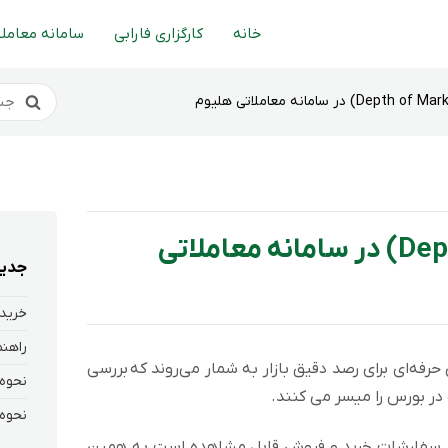
خانه
کارگزاری فارابی
سامانه معاملا
عمق بازار (Depth of Market) در سامانه معاملاتی
جدید
خرید 
حرفه‌ای برای رصد دقیق بازار به شمار می‌روند که بررسی
ر بورس را میسر می کنند.
ملات سهم، تنها 5 مظنه برتر سفارشات خرید و فروش قابل مشاهده است به همین