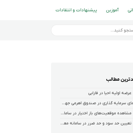
تی
آموزین
پیشنهادات و انتقادات
ترین مطالب
عرضه اولیه احیا در فارابی
راهنمای سرمایه گذاری در صندوق اهرمی جهش
نحوه‌ مشاهده‌ موقعیت‌های باز اختیار در سامانه هلیوم و نکست
نحوه تعیین حد سود و حد ضرر در سامانه معاملاتی کارگزاری فارابی