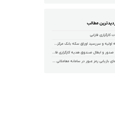
زدیدترین مطالب
 کارگزاری فارابی
عرضه اولیه و سررسید اوراق سکه بانک مرکزی در بورس کالا
نحوه صدور و ابطال صندوق هدیه کارگزاری فارابی
راهنمای بازیابی رمز عبور در سامانه معاملاتی ریواس