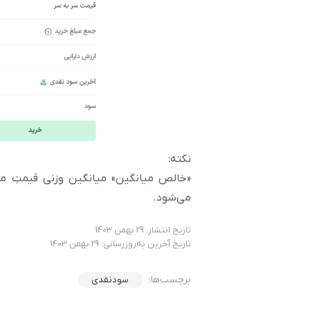
نکته:
«خالص میانگین» میانگین وزنی قیمتِ 
می‌شود.
تاریخ انتشار: 29 بهمن 1403
تاریخ آخرین به‌روزرسانی: 29 بهمن 1403
برچسب‌ها:
سودنقدی