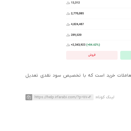
معاملات خرید است که با تخصیص سود نقدی تعدیل
لینک کوتاه:
https://help.irfarabi.com/?p=11704