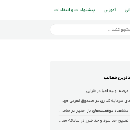
تی
آموزین
پیشنهادات و انتقادات
ترین مطالب
عرضه اولیه احیا در فارابی
راهنمای سرمایه گذاری در صندوق اهرمی جهش
نحوه‌ مشاهده‌ موقعیت‌های باز اختیار در سامانه هلیوم و نکست
نحوه تعیین حد سود و حد ضرر در سامانه معاملاتی کارگزاری فارابی