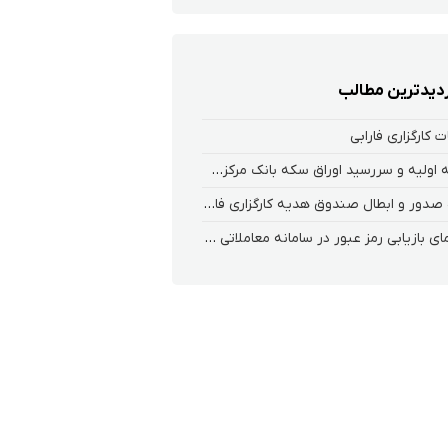
زدیدترین مطالب
 کارگزاری فارابی
عرضه اولیه و سررسید اوراق سکه بانک مرکزی در بورس کالا
نحوه صدور و ابطال صندوق هدیه کارگزاری فارابی
راهنمای بازیابی رمز عبور در سامانه معاملاتی ریواس