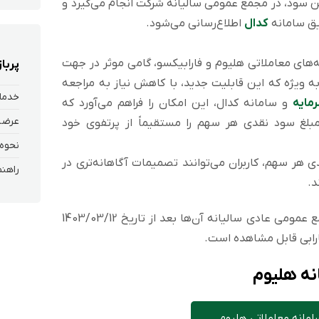
ین سود، در مجمع عمومی سالیانه شرکت انجام می‌گیرد و
یق سامانه
کدال
اطلاع‌رسانی می‌شود.
های معاملاتی هلیوم و فارابیکسو، گامی موثر در جهت
پربا
به ویژه که این قابلیت جدید، با کاهش نیاز به مراجعه
خدمات
رمایه
و سامانه کدال، این امکان را فراهم می‌آورد که
بلغ سود نقدی هر سهم را مستقیماً از پرتفوی خود
ی هر سهم، کاربران می‌توانند تصمیمات آگاهانه‌تری در
د.
در حال حاضر سودنقدی نمادهایی که مجمع عمومی عادی سالیانه آن‌ها بعد از تاریخ 1403/03/12
ارابی قابل مشاهده است.
ه هلیوم
امانه معاملاتی هلیوم