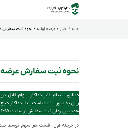
خانه /
اخبار
/
عرضه اولیه
/ نحوه ثبت سفارش عرضه
نحوه ثبت سفارش عرضه‌اول
ریال به صورت ثابت است. لذا، حداکثر مبلغ مورد نیاز برا
همچنین زمان ثبت‌ سفارش از ساعت 12:15 الی 14:15 است.
در مرحله اول، قیمت هر سهم توسط صند