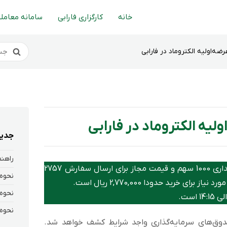
خانه
کارگزاری فارابی
سامانه معاملا
‌اولیه الکتروماد در فارابی
یه الکتروماد در فارابی
جدید
مطابق با پیام ناظر حداکثر سهام قابل خریداری 1000 سهم و قیمت مجاز برای ارسال سفارش 2757
ی خرید حدودا 2,770,000 ریال است.
وق‌های سرمایه‌گذاری واجد شرایط کشف خواهد شد.