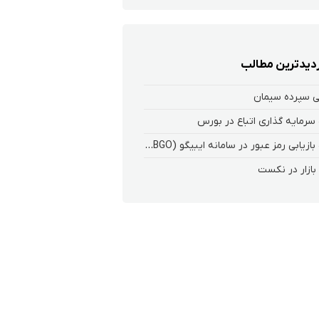
زدیدترین مطالب
ی سپرده سیمان
سرمایه گذاری اتباع در بورس
نحوه بازیابی رمز عبور در سامانه ایبیگو (EBGO) فارابی
ازار در نکست