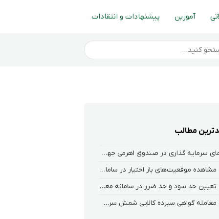
تی
آموزین
پیشنهادات و انتقادات
ترین مطالب
راهنمای سرمایه گذاری در صندوق اهرمی جهش
نحوه‌ مشاهده‌ موقعیت‌های باز اختیار در سامانه هلیوم و نکست
نحوه تعیین حد سود و حد ضرر در سامانه معاملاتی کارگزاری فارابی
نحوه معامله گواهی سپرده کالایی شمش سرب در فارابی