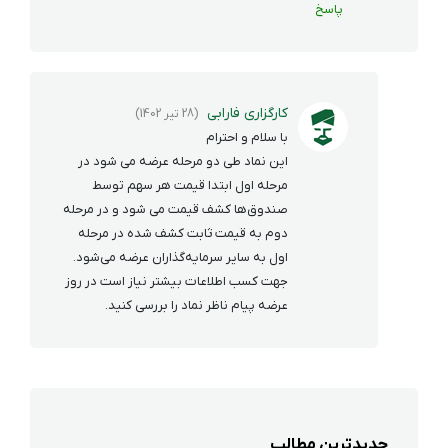
پاسخ
کارگزاری فارابی
(28 تیر 1402)
با سلام و احترام
این نماد طی دو مرحله عرضه می شود در
مرحله اول ابتدا قیمت هر سهم توسط
صندوق‌ها کشف قیمت می شود و در مرحله
دوم به قيمت ثابت كشف شده در مرحله
اول به ساير سرمايه‌گذاران عرضه مي‌شود.
جهت کسب اطلاعات بیشتر نیاز است در روز
عرضه پیام ناظر نماد را بررسی کنید.
جدیدترین مطالب