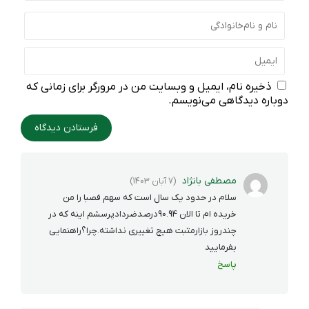
ذخیره نام، ایمیل و وبسایت من در مرورگر برای زمانی که
دوباره دیدگاهی می‌نویسم.
مصطفی بانژاد
(7 آبان 1403)
سلام در حدود یک سال است که سهم فصبا را من
خریده ام تا الان 90.94درصدضردادپرسشم اینه که در
چندروز بازارمثبت هیچ تغییری نداشته.چرا؟راهنمایی
بفرمایید
پاسخ