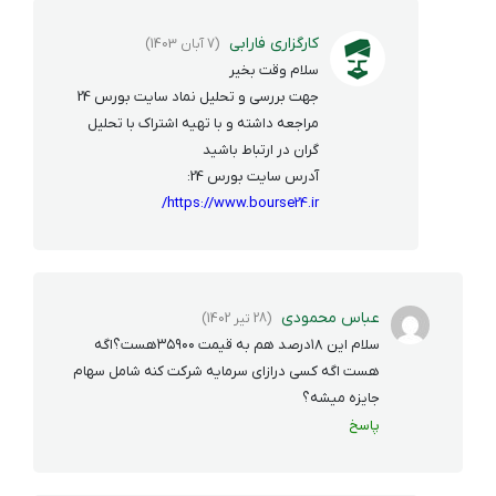
کارگزاری فارابی
(7 آبان 1403)
سلام وقت بخیر
جهت بررسی و تحلیل نماد سایت بورس 24
مراجعه داشته و با تهیه اشتراک با تحلیل
گران در ارتباط باشید
آدرس سایت بورس 24:
https://www.bourse24.ir/
عباس محمودی
(28 تیر 1402)
سلام این ۱۸درصد هم به قیمت ۳۵۹۰۰هست؟اگه
هست اگه کسی درازای سرمایه شرکت کنه شامل سهام
جایزه میشه؟
پاسخ