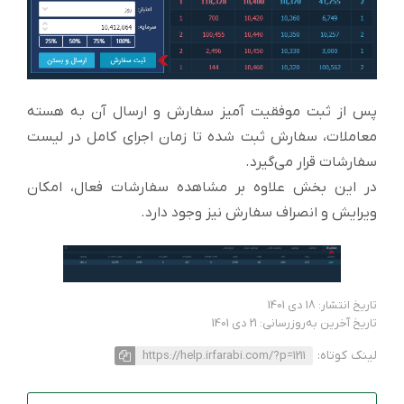
پس از ثبت موفقیت آمیز سفارش و ارسال آن به هسته
معاملات، سفارش ثبت شده تا زمان اجرای کامل در لیست
سفارشات قرار می‌گیرد.
در این بخش علاوه بر مشاهده سفارشات فعال، امکان
ویرایش و انصراف سفارش نیز وجود دارد.
تاریخ انتشار: 18 دی 1401
تاریخ آخرین به‌روزرسانی: 21 دی 1401
لینک کوتاه:
https://help.irfarabi.com/?p=1211