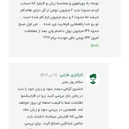
توجه به پورتفوی و محاسبه زیان و کارمزد که حساب
کردم حدودا باید ٢ میلیون تومن از کل دارای هام کم
میشد اما حدودا ٦ و نیم میلیون ازم کم شده است ….
تو رو خدا راهنمایی فرمایید چی شده …. من اول صبح
حدود ١٤٩ میلیون پول داشتم ولی بعد از معاملات
امروز ١٤٣ تومن باقی مونده برام !!!؟؟‌
پاسخ
کارگزاری فارابی
(7 تیر 1402)
سلام روز بخیر
مشتری گرامی درصد سود و زیان خود را باید
در زمان بازار بررسی کنید زیرا در فارابیکسو
اطلاعات شما با قیمت لحظه ای بروز خواهد
شد. همچنین در بررسی سود و زیان نماد
هایی که افزایش سرمایه داشتند باید
خالص میانگین اصلاح گردد. برای بررسی