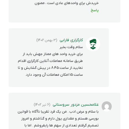
خریدش برای واحدهای عادی است ، ممنون
پاسخ
کارگزاری فارابی
(3 بهمن 1402)
سلام وقت بخیر
برای خرید واحد های ممتاز جهش باید از
طریق سامانه معاملات آنلاین کارگزاری اقدام
نمایید.از ساعت 8:45 در پیش گشایش و تا
ساعت 15 امکان معاملات آن وجود دارد.
غلامحسین مزدور سروستانی
(6 تیر 1402)
با سلام و عرض ادب . من یک فرد تقریبا ناآگاه با قوانین
بورسی هستم و مقداری پول دارم و گذاشتم و امروز
تصمیم گرفتم تعدادی از سهم ها رابفروشم . اما با