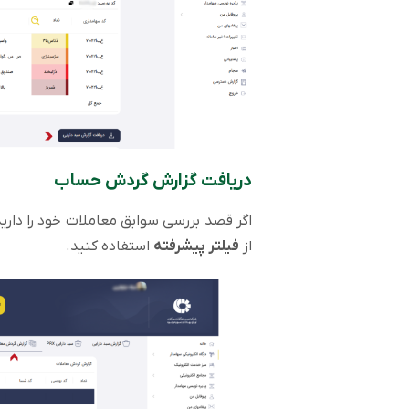
دریافت گزارش گردش حساب
اگر قصد بررسی سوابق معاملات خود را دارید
از
فیلتر پیشرفته
استفاده کنید.