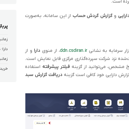
رده است.
رایی
و
گزارش گردش حساب
از این سامانه، به‌صورت
پربا
زمانب
دارا؛
زار سرمایه به نشانی
ddn.csdiran.ir
، از منوی
دارا
و از
ت‌شده نزد شرکت سپرده‌گذاری مرکزی قابل نمایش است.
زمانب
خ مشخص، می‌توانید از گزینه
فیلتر پیشرفته
استفاده
خرید 
ارش دارایی خود کافی است گزینه
دریافت گزارش سبد