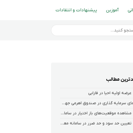
تی
آموزین
پیشنهادات و انتقادات
ترین مطالب
عرضه اولیه احیا در فارابی
راهنمای سرمایه گذاری در صندوق اهرمی جهش
نحوه‌ مشاهده‌ موقعیت‌های باز اختیار در سامانه هلیوم و نکست
نحوه تعیین حد سود و حد ضرر در سامانه معاملاتی کارگزاری فارابی