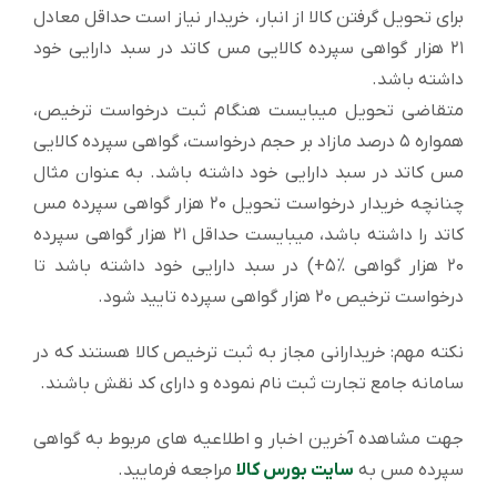
براي تحویل گرفتن کالا از انبار، خریدار نیاز است حداقل معادل
٢١ هزار گواهی سپرده کالایی مس کاتد در سبد دارایی خود
داشته باشد.
متقاضی تحویل میبایست هنگام ثبت درخواست ترخیص،
همواره ٥ درصد مازاد بر حجم درخواست، گواهی سپرده کالایی
مس کاتد در سبد دارایی خود داشته باشد. به عنوان مثال
چنانچه خریدار درخواست تحویل ٢٠ هزار گواهی سپرده مس
کاتد را داشته باشد، میبایست حداقل ٢١ هزار گواهی سپرده
٢٠ هزار گواهی %٥+) در سبد دارایی خود داشته باشد تا
درخواست ترخیص ٢٠ هزار گواهی سپرده تایید شود.
نکته مهم: خریدارانی مجاز به ثبت ترخیص کالا هستند که در
سامانه جامع تجارت ثبت نام نموده و داراي کد نقش باشند.
جهت مشاهده آخرین اخبار و اطلاعیه های مربوط به گواهی
سپرده مس به
سایت بورس کالا
مراجعه فرمایید.