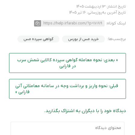
تاریخ انتشار: 13 اردیبهشت 1405
تاریخ آخرین به‌روزرسانی: 16 تیر 1405
لینک کوتاه:
https://help.irfarabi.com/?p=17819
برچسب‌ها:
خرید مس از بورس
گواهی سپرده مس
« بعدی: نحوه معامله گواهی سپرده کالایی شمش سرب
در فارابی
قبلی: نحوه واریز و برداشت وجه در سامانه معاملاتی آتی
فارابی »
دیدگاه خود را با دیگران به اشتراک بگذارید.