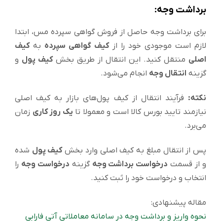
برداشت وجه:
برای برداشت وجه حاصل از فروش گواهی سپرده مس، ابتدا
لازم است موجودی خود را از
کیف‌ گواهی سپرده
به
کیف
اصلی
منتقل کنید. این انتقال از طریق بخش
کیف پول
و
گزینه
انتقال وجه
انجام می‌شود.
نکته:
فرآیند انتقال از کیف پول‌های بازار به کیف اصلی
نیازمند تایید بورس کالا است و معمولا تا
یک روز کاری
زمان
می‌برد.
پس از انتقال مبلغ به کیف اصلی وارد بخش
کیف پول
شده
و از قسمت
درخواست برداشت وجه
گزینه
درخواست وجه
را
انتخاب و درخواست خود را ثبت کنید.
مقاله پیشنهادی:
نحوه واریز و برداشت وجه در سامانه معاملاتی آتی فارابی