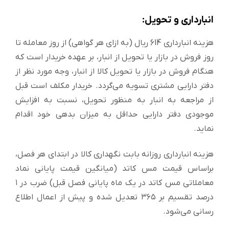
انبارداری و تحویل:
هزینه انبارداري 614 ریال (به ازای هر گواهی) از روز معامله تا
روز فروش در بازار یا تحویل از انبار، بر عهده خریدار است که
هنگام فروش در بازار یا تحویل کالا از انبار، وجه مورد نظر از
دفتر دارایی مشتری تسویه می‌گردد. خریدار مکلف است قبل
از مراجعه به انبار به منظور تحویل، نسبت به افزایش
موجودی دفتر دارایی حداقل به میزان بدهی خود اقدام
نماید.
هزینه انبارداري روزانه بابت نگهداری کالا در ابتداي هر فصل،
براساس قیمت مس کاتد (میانگین قیمت پایانی نماد
معاملاتی مس کاتد در یک ماه پایانی فصل قبل) ضرب در ١
درصد تقسیم بر ٣٦٥ تعدیل شده و پیش از اعمال اطلاع
رسانی می‌شود.