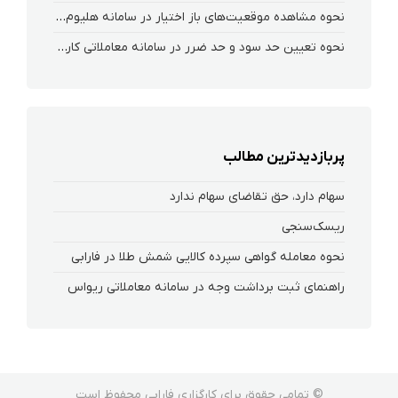
نحوه‌ مشاهده‌ موقعیت‌های باز اختیار در سامانه هلیوم و نکست
نحوه تعیین حد سود و حد ضرر در سامانه معاملاتی کارگزاری فارابی
پربازدیدترین مطالب
سهام دارد، حق تقاضای سهام ندارد
ریسک‌سنجی
نحوه معامله گواهی سپرده کالایی شمش طلا در فارابی
راهنمای ثبت برداشت وجه در سامانه معاملاتی ریواس
© تمامی حقوق برای کارگزاری فارابی محفوظ است