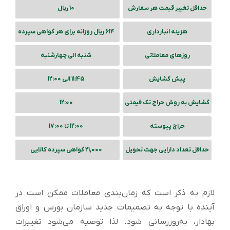
حداقل تغییر قیمت هر سفارش
10 ریال
هزینه انبارداری
614 ریال روزانه برای هر گواهی سپرده
روزهای معاملاتی
شنبه الی چهارشنبه
پیش گشایش
11:45 الی 12:00
گشایش به روش حراج تک قیمتی
12:00
حراج پیوسته
12:00 تا 17:00
حداقل تعداد دارایی جهت تحویل
21,000 گواهی سپرده کالایی
لازم به ذکر است که زمان‌بندی معاملات ممکن است در
آینده با توجه به تصمیمات جدید سازمان بورس و اوراق
بهادار، به‌روزرسانی شود. لذا توصیه می‌شود تغییرات