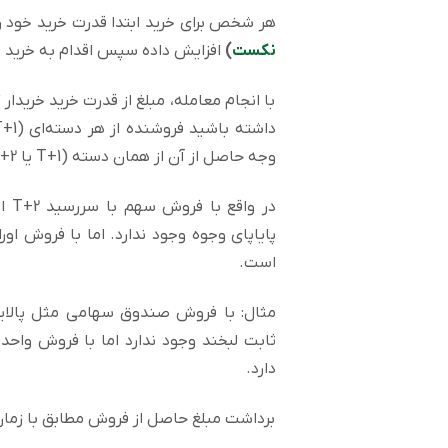
هر شخص برای خرید ابتدا قدرت خرید خود را 
نکست
)
افزایش داده سپس اقدام به خرید م
با انجام معامله، مبلغ از قدرت خرید خریدا
وجه حاصل از آن از همان دسته (T+1 یا T+2) خرید داشته باشد.
است.
مثال: با فروش صندوق سهامی مثل پالایش
ثابت لبخند وجود ندارد اما با فروش وا
دارد.
برداشت مبلغ حاصل از فروش مطابق با زما