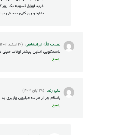
خرید اوراق تسویه یک روز کا
ندارد و روز کاری بعد می توا
نعمت الله ایرانشاهی
(26 اسفند 1403)
پاسخگویی آنلاین.بیشتر اوقات خیلی 
پاسخ
علی رضا
(28 آبان 1403)
باسلام چرا از هر ده میلیون واریزی به
پاسخ