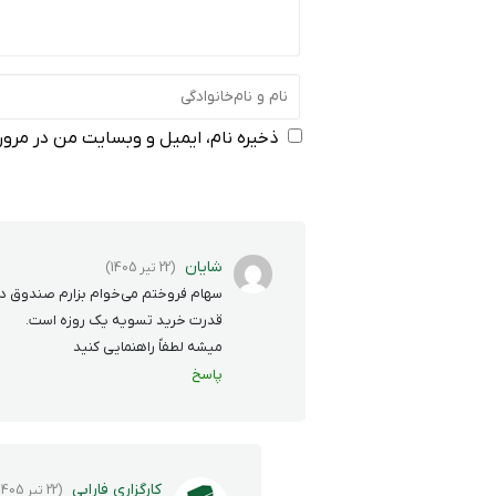
ذخیره نام، ایمیل و وبسایت من در مرورگ
شایان
(22 تیر 1405)
سهام فروختم می‌خوام بزارم صندوق درآ
قدرت خرید تسویه یک روزه است.
میشه لطفاً راهنمایی کنید
پاسخ
کارگزاری فارابی
(22 تیر 1405)