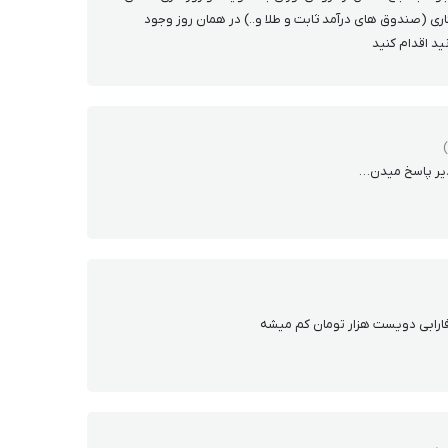
ری (صندوق های درآمد ثابت و طلا و..) در همان روز وجود
نید اقدام کنید
دیر پاسخ میدن…
 فارابی دویست هزار تومان کم میشه