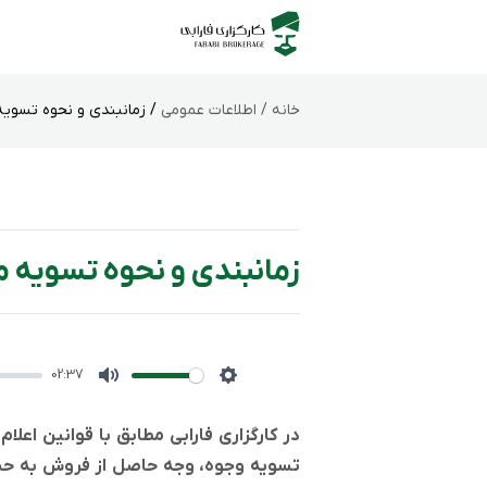
خانه /
اطلاعات عمومی
/ زمانبندی و نحوه تسویه م
زمانبندی و نحوه تسویه مع
02:37
Mute
Settings
در کارگزاری فارابی مطابق با قوانین اع
تسویه وجوه، وجه حاصل از فروش به حسا