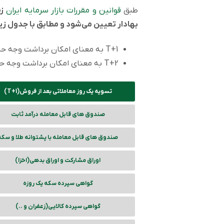
طبق
قوانین و مقررات بازار سرمایه ایران
ز
بهادار تعیین می‌شود و مطابق با جدول زی
T+1 به معنای امکان برداشت وجه حاصل از فروش یک روز معاملاتی بعد است.
T+2 به معنای امکان برداشت وجه حاصل از فروش دو روز معاملاتی بعد از فروش است.
تسویه یک روز معاملاتی بعد از فروش(T+1)
صندوق های قابل معامله درآمد ثابت
صندوق های قابل معامله با پشتوانه طلا و سکه
اوراق مشارکت و اوراق بدهی(اخزا)
گواهی سپرده سکه یک روزه
گواهی سپرده کالایی(زعفران و ..)