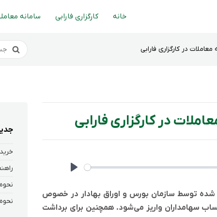
خانه
کارگزاری فارابی
سامانه معاملا
عاملات در کارگزاری فارابی
املات در کارگزاری فارابی
جدید
خرید 
Play
لام شده توسط سازمان بورس و اوراق بهادار در خصوص
ب سهامداران واریز می‌شود. همچنین برای برداشت