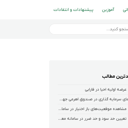
تی
آموزین
پیشنهادات و انتقادات
ترین مطالب
عرضه اولیه احیا در فارابی
راهنمای سرمایه گذاری در صندوق اهرمی جهش
نحوه‌ مشاهده‌ موقعیت‌های باز اختیار در سامانه هلیوم و نکست
نحوه تعیین حد سود و حد ضرر در سامانه معاملاتی کارگزاری فارابی