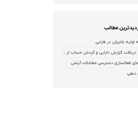
زدیدترین مطالب
اولیه غانیزان در فارابی
نحوه دریافت گزارش دارایی و گردش حساب از درگاه یکپارچه ذینفعان بازار سرمایه
ای فعالسازی دسترسی معاملات آپشن
 تبعی