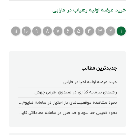
خرید عرضه اولیه رهیاب در فارابی
١١
١٠
٩
٨
٧
۶
۵
۴
٣
٢
١
جدیدترین مطالب
خرید عرضه اولیه احیا در فارابی
راهنمای سرمایه گذاری در صندوق اهرمی جهش
نحوه‌ مشاهده‌ موقعیت‌های باز اختیار در سامانه هلیوم و نکست
نحوه تعیین حد سود و حد ضرر در سامانه معاملاتی کارگزاری فارابی